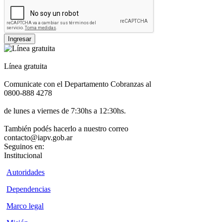
Ingresar
Línea gratuita
Comunicate con el Departamento Cobranzas al
0800-888 4278
de lunes a viernes de 7:30hs a 12:30hs.
También podés hacerlo a nuestro correo
contacto@iapv.gob.ar
Seguinos en:
Institucional
Autoridades
Dependencias
Marco legal