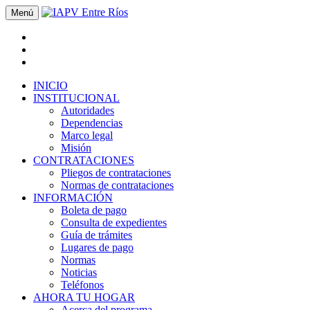
Menú
INICIO
INSTITUCIONAL
Autoridades
Dependencias
Marco legal
Misión
CONTRATACIONES
Pliegos de contrataciones
Normas de contrataciones
INFORMACIÓN
Boleta de pago
Consulta de expedientes
Guía de trámites
Lugares de pago
Normas
Noticias
Teléfonos
AHORA TU HOGAR
Acerca del programa