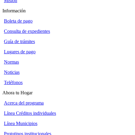
Misión
Información
Boleta de pago
Consulta de expedientes
Guía de trámites
Lugares de pago
Normas
Noticias
Teléfonos
Ahora tu Hogar
Acerca del programa
Línea Créditos individuales
Línea Municipios
Prototipos institucionales