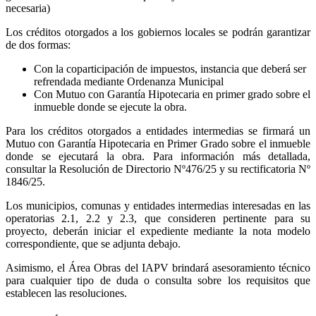
necesaria)
Los créditos otorgados a los gobiernos locales se podrán garantizar
de dos formas:
Con la coparticipación de impuestos, instancia que deberá ser
refrendada mediante Ordenanza Municipal
Con Mutuo con Garantía Hipotecaria en primer grado sobre el
inmueble donde se ejecute la obra.
Para los créditos otorgados a entidades intermedias se firmará un
Mutuo con Garantía Hipotecaria en Primer Grado sobre el inmueble
donde se ejecutará la obra. Para información más detallada,
consultar la Resolución de Directorio Nº476/25 y su rectificatoria Nº
1846/25.
Los municipios, comunas y entidades intermedias interesadas en las
operatorias 2.1, 2.2 y 2.3, que consideren pertinente para su
proyecto, deberán iniciar el expediente mediante la nota modelo
correspondiente, que se adjunta debajo.
Asimismo, el Área Obras del IAPV brindará asesoramiento técnico
para cualquier tipo de duda o consulta sobre los requisitos que
establecen las resoluciones.