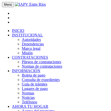
Menú
INICIO
INSTITUCIONAL
Autoridades
Dependencias
Marco legal
Misión
CONTRATACIONES
Pliegos de contrataciones
Normas de contrataciones
INFORMACIÓN
Boleta de pago
Consulta de expedientes
Guía de trámites
Lugares de pago
Normas
Noticias
Teléfonos
AHORA TU HOGAR
Acerca del programa