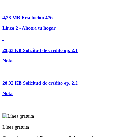
4,28 MB
Resolución 476
Línea 2 - Ahotra tu hogar
29,63 KB
Solicitud de crédito op. 2.1
Nota
28,92 KB
Solicitud de crédito op. 2.2
Nota
Línea gratuita