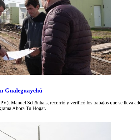
s en Gualeguaychú
PV), Manuel Schönhals, recorrió y verificó los trabajos que se lleva ad
rograma Ahora Tu Hogar.