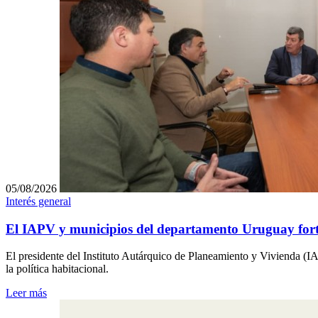
05/08/2026
Interés general
El IAPV y municipios del departamento Uruguay forta
El presidente del Instituto Autárquico de Planeamiento y Vivienda (
la política habitacional.
Leer más