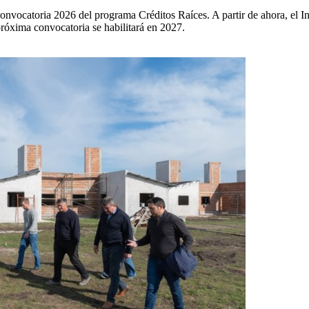
a convocatoria 2026 del programa Créditos Raíces. A partir de ahora, e
 próxima convocatoria se habilitará en 2027.