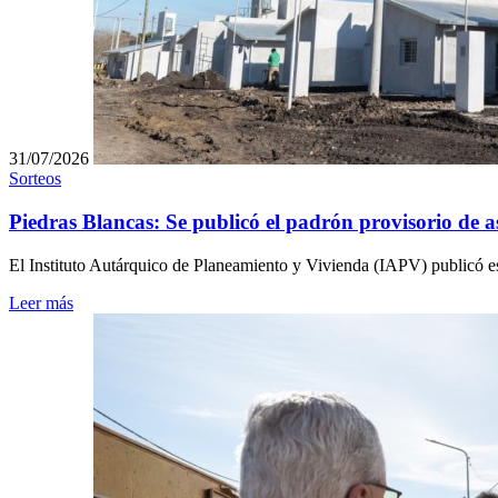
31/07/2026
Sorteos
Piedras Blancas: Se publicó el padrón provisorio de a
El Instituto Autárquico de Planeamiento y Vivienda (IAPV) publicó es
Leer más