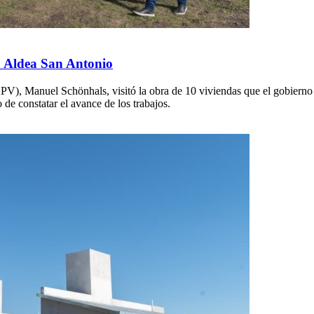
n Aldea San Antonio
APV), Manuel Schönhals, visitó la obra de 10 viviendas que el gobiern
de constatar el avance de los trabajos.