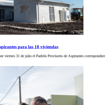
spirantes para las 18 viviendas
te viernes 31 de julio el Padrón Provisorio de Aspirantes correspondien