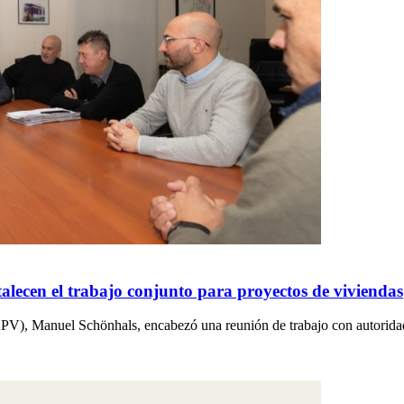
lecen el trabajo conjunto para proyectos de viviendas
IAPV), Manuel Schönhals, encabezó una reunión de trabajo con autorid