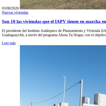
03/08/2026
Nuevas viviendas
Son 10 las viviendas que el IAPV tienen en marcha e
El presidente del Instituto Autárquico de Planeamiento y Vivienda (I
Gualeguaychú, a través del programa Ahora Tu Hogar, con el objetivo 
Leer más