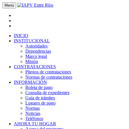
Menú
INICIO
INSTITUCIONAL
Autoridades
Dependencias
Marco legal
Misión
CONTRATACIONES
Pliegos de contrataciones
Normas de contrataciones
INFORMACIÓN
Boleta de pago
Consulta de expedientes
Guía de trámites
Lugares de pago
Normas
Noticias
Teléfonos
AHORA TU HOGAR
Acerca del programa