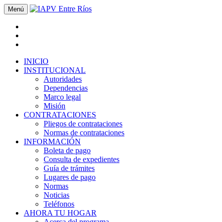
Menú
INICIO
INSTITUCIONAL
Autoridades
Dependencias
Marco legal
Misión
CONTRATACIONES
Pliegos de contrataciones
Normas de contrataciones
INFORMACIÓN
Boleta de pago
Consulta de expedientes
Guía de trámites
Lugares de pago
Normas
Noticias
Teléfonos
AHORA TU HOGAR
Acerca del programa