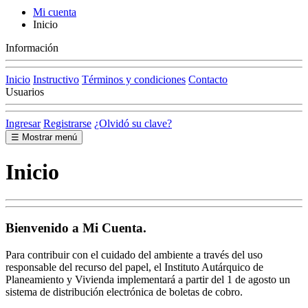
Mi cuenta
Inicio
Información
Inicio
Instructivo
Términos y condiciones
Contacto
Usuarios
Ingresar
Registrarse
¿Olvidó su clave?
☰ Mostrar menú
Inicio
Bienvenido a
Mi Cuenta
.
Para contribuir con el cuidado del ambiente a través del uso
responsable del recurso del papel, el Instituto Autárquico de
Planeamiento y Vivienda implementará a partir del 1 de agosto un
sistema de distribución electrónica de boletas de cobro.