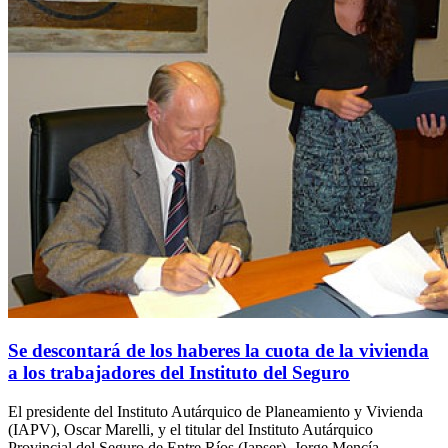
Se descontará de los haberes la cuota de la vivienda
a los trabajadores del Instituto del Seguro
El presidente del Instituto Autárquico de Planeamiento y Vivienda
(IAPV), Oscar Marelli, y el titular del Instituto Autárquico
Provincial del Seguro de Entre Ríos (Iapser), Jorge Mencía,