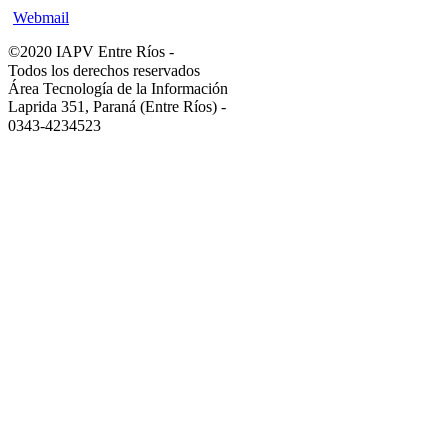
Webmail
©2020 IAPV Entre Ríos
-
Todos los derechos reservados
Área Tecnología de la Información
Laprida 351, Paraná (Entre Ríos)
-
0343-4234523