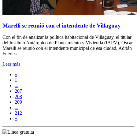
Marelli se reunió con el intendente de Villaguay
Con el fin de analizar la política habitacional de Villaguay, el titular
del Instituto Autárquico de Planeamiento y Vivienda (IAPV), Oscar
Marelli se reunió con el intendente municipal de esa ciudad, Adrián
Fuertes.
Leer más
«
1
...
207
208
209
...
212
»