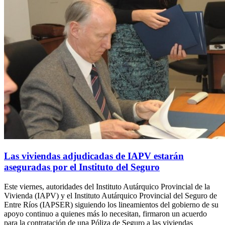
Las viviendas adjudicadas de IAPV estarán
aseguradas por el Instituto del Seguro
Este viernes, autoridades del Instituto Autárquico Provincial de la
Vivienda (IAPV) y el Instituto Autárquico Provincial del Seguro de
Entre Ríos (IAPSER) siguiendo los lineamientos del gobierno de su
apoyo continuo a quienes más lo necesitan, firmaron un acuerdo
para la contratación de una Póliza de Seguro a las viviendas