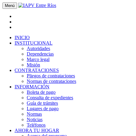
Menú
INICIO
INSTITUCIONAL
Autoridades
Dependencias
Marco legal
Misión
CONTRATACIONES
Pliegos de contrataciones
Normas de contrataciones
INFORMACIÓN
Boleta de pago
Consulta de expedientes
Guía de trámites
Lugares de pago
Normas
Noticias
Teléfonos
AHORA TU HOGAR
Acerca del programa