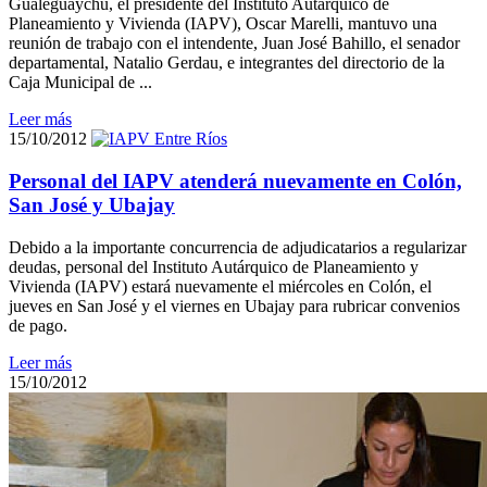
Gualeguaychú, el presidente del Instituto Autárquico de
Planeamiento y Vivienda (IAPV), Oscar Marelli, mantuvo una
reunión de trabajo con el intendente, Juan José Bahillo, el senador
departamental, Natalio Gerdau, e integrantes del directorio de la
Caja Municipal de ...
Leer más
15/10/2012
Personal del IAPV atenderá nuevamente en Colón,
San José y Ubajay
Debido a la importante concurrencia de adjudicatarios a regularizar
deudas, personal del Instituto Autárquico de Planeamiento y
Vivienda (IAPV) estará nuevamente el miércoles en Colón, el
jueves en San José y el viernes en Ubajay para rubricar convenios
de pago.
Leer más
15/10/2012