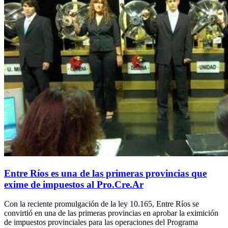
Entre Ríos es una de las primeras provincias que
exime de impuestos al Pro.Cre.Ar
Con la reciente promulgación de la ley 10.165, Entre Ríos se
convirtió en una de las primeras provincias en aprobar la eximición
de impuestos provinciales para las operaciones del Programa