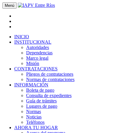
Menú
INICIO
INSTITUCIONAL
Autoridades
Dependencias
Marco legal
Misión
CONTRATACIONES
Pliegos de contrataciones
Normas de contrataciones
INFORMACIÓN
Boleta de pago
Consulta de expedientes
Guía de trámites
Lugares de pago
Normas
Noticias
Teléfonos
AHORA TU HOGAR
Acerca del programa