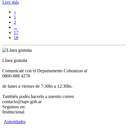
Leer más
«
1
2
...
17
18
Línea gratuita
Comunicate con el Departamento Cobranzas al
0800-888 4278
de lunes a viernes de 7:30hs a 12:30hs.
También podés hacerlo a nuestro correo
contacto@iapv.gob.ar
Seguinos en:
Institucional
Autoridades