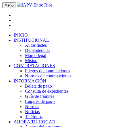
Menú
INICIO
INSTITUCIONAL
Autoridades
Dependencias
Marco legal
Misión
CONTRATACIONES
Pliegos de contrataciones
Normas de contrataciones
INFORMACIÓN
Boleta de pago
Consulta de expedientes
Guía de trámites
Lugares de pago
Normas
Noticias
Teléfonos
AHORA TU HOGAR
Acerca del programa