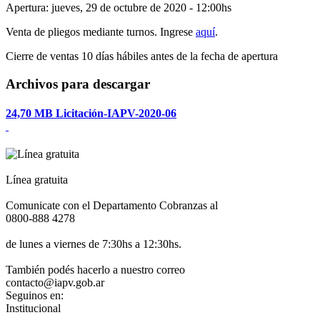
Apertura: jueves, 29 de octubre de 2020 - 12:00hs
Venta de pliegos mediante turnos. Ingrese
aquí
.
Cierre de ventas 10 días hábiles antes de la fecha de apertura
Archivos para descargar
24,70 MB
Licitación-IAPV-2020-06
Línea gratuita
Comunicate con el Departamento Cobranzas al
0800-888 4278
de lunes a viernes de 7:30hs a 12:30hs.
También podés hacerlo a nuestro correo
contacto@iapv.gob.ar
Seguinos en:
Institucional