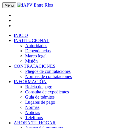
Menú
INICIO
INSTITUCIONAL
Autoridades
Dependencias
Marco legal
Misión
CONTRATACIONES
Pliegos de contrataciones
Normas de contrataciones
INFORMACIÓN
Boleta de pago
Consulta de expedientes
Guía de trámites
Lugares de pago
Normas
Noticias
Teléfonos
AHORA TU HOGAR
Acerca del programa