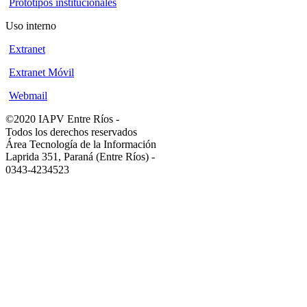
Prototipos institucionales
Uso interno
Extranet
Extranet Móvil
Webmail
©2020 IAPV Entre Ríos
-
Todos los derechos reservados
Área Tecnología de la Información
Laprida 351, Paraná (Entre Ríos)
-
0343-4234523