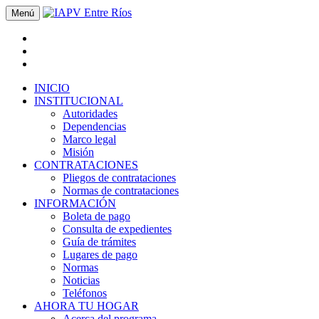
Menú
INICIO
INSTITUCIONAL
Autoridades
Dependencias
Marco legal
Misión
CONTRATACIONES
Pliegos de contrataciones
Normas de contrataciones
INFORMACIÓN
Boleta de pago
Consulta de expedientes
Guía de trámites
Lugares de pago
Normas
Noticias
Teléfonos
AHORA TU HOGAR
Acerca del programa