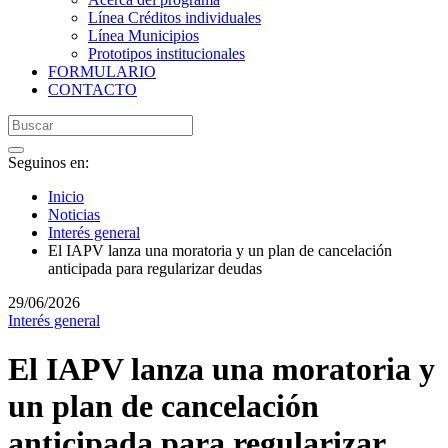
Línea Créditos individuales
Línea Municipios
Prototipos institucionales
FORMULARIO
CONTACTO
Seguinos en:
Inicio
Noticias
Interés general
El IAPV lanza una moratoria y un plan de cancelación
anticipada para regularizar deudas
29/06/2026
Interés general
El IAPV lanza una moratoria y
un plan de cancelación
anticipada para regularizar