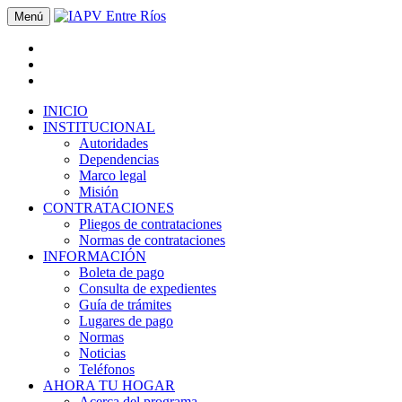
Menú
INICIO
INSTITUCIONAL
Autoridades
Dependencias
Marco legal
Misión
CONTRATACIONES
Pliegos de contrataciones
Normas de contrataciones
INFORMACIÓN
Boleta de pago
Consulta de expedientes
Guía de trámites
Lugares de pago
Normas
Noticias
Teléfonos
AHORA TU HOGAR
Acerca del programa