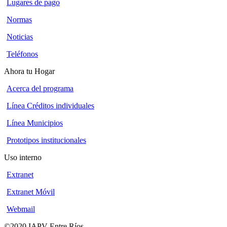
Lugares de pago
Normas
Noticias
Teléfonos
Ahora tu Hogar
Acerca del programa
Línea Créditos individuales
Línea Municipios
Prototipos institucionales
Uso interno
Extranet
Extranet Móvil
Webmail
©2020 IAPV Entre Ríos
-