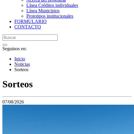
Línea Créditos individuales
Línea Municipios
Prototipos institucionales
FORMULARIO
CONTACTO
Seguinos en:
Inicio
Noticias
Sorteos
Sorteos
07/08/2026