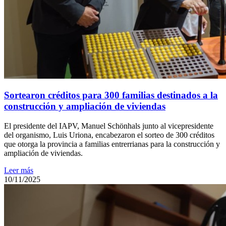
Sortearon créditos para 300 familias destinados a la
construcción y ampliación de viviendas
El presidente del IAPV, Manuel Schönhals junto al vicepresidente
del organismo, Luis Uriona, encabezaron el sorteo de 300 créditos
que otorga la provincia a familias entrerrianas para la construcción y
ampliación de viviendas.
Leer más
10/11/2025