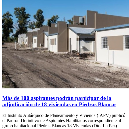
Más de 100 aspirantes podrán participar de la
adjudicación de 18 viviendas en Piedras Blancas
El Instituto Autárquico de Planeamiento y Vivienda (IAPV) publicó
el Padrón Definitivo de Aspirantes Habilitados correspondiente al
grupo habitacional Piedras Blancas 18 Viviendas (Dto. La Paz).