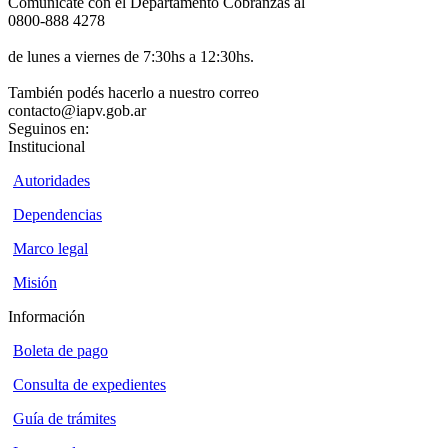
Comunicate con el Departamento Cobranzas al
0800-888 4278
de lunes a viernes de 7:30hs a 12:30hs.
También podés hacerlo a nuestro correo
contacto@iapv.gob.ar
Seguinos en:
Institucional
Autoridades
Dependencias
Marco legal
Misión
Información
Boleta de pago
Consulta de expedientes
Guía de trámites