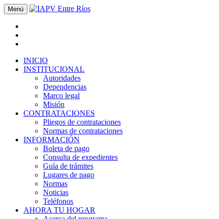
Menú
INICIO
INSTITUCIONAL
Autoridades
Dependencias
Marco legal
Misión
CONTRATACIONES
Pliegos de contrataciones
Normas de contrataciones
INFORMACIÓN
Boleta de pago
Consulta de expedientes
Guía de trámites
Lugares de pago
Normas
Noticias
Teléfonos
AHORA TU HOGAR
Acerca del programa