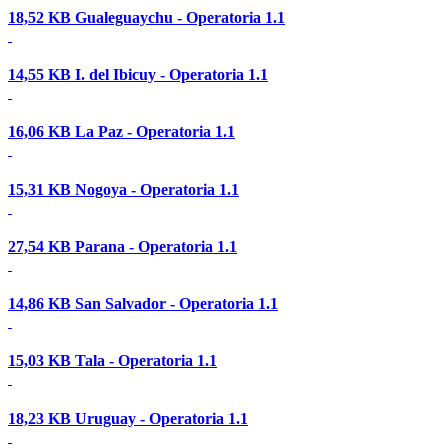
18,52 KB
Gualeguaychu - Operatoria 1.1
14,55 KB
I. del Ibicuy - Operatoria 1.1
16,06 KB
La Paz - Operatoria 1.1
15,31 KB
Nogoya - Operatoria 1.1
27,54 KB
Parana - Operatoria 1.1
14,86 KB
San Salvador - Operatoria 1.1
15,03 KB
Tala - Operatoria 1.1
18,23 KB
Uruguay - Operatoria 1.1