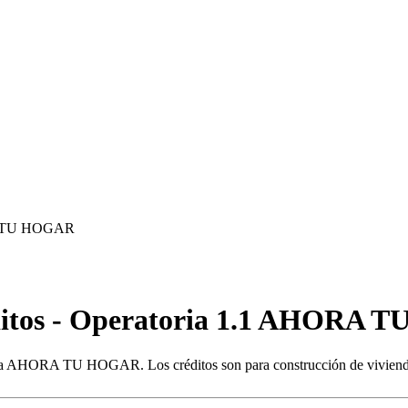
ORA TU HOGAR
réditos - Operatoria 1.1 AHORA
rama AHORA TU HOGAR. Los créditos son para construcción de vivienda