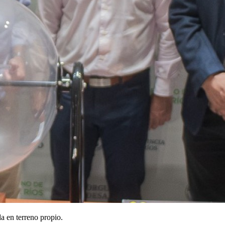
 en terreno propio.