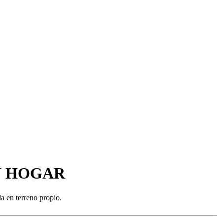
 TU HOGAR
 en terreno propio.