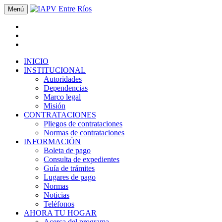
Menú
INICIO
INSTITUCIONAL
Autoridades
Dependencias
Marco legal
Misión
CONTRATACIONES
Pliegos de contrataciones
Normas de contrataciones
INFORMACIÓN
Boleta de pago
Consulta de expedientes
Guía de trámites
Lugares de pago
Normas
Noticias
Teléfonos
AHORA TU HOGAR
Acerca del programa