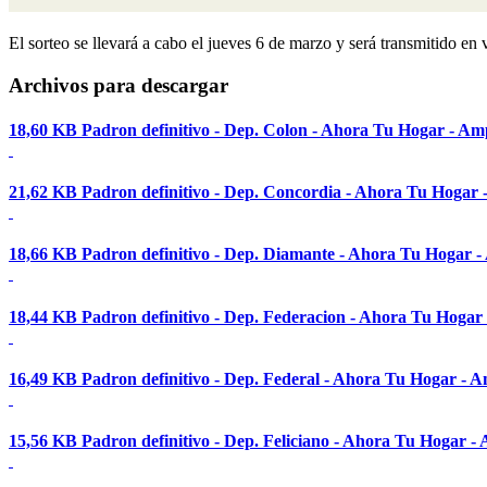
El sorteo se llevará a cabo el jueves 6 de marzo y será transmitido e
Archivos para descargar
18,60 KB
Padron definitivo - Dep. Colon - Ahora Tu Hogar - Amp
21,62 KB
Padron definitivo - Dep. Concordia - Ahora Tu Hogar -
18,66 KB
Padron definitivo - Dep. Diamante - Ahora Tu Hogar - 
18,44 KB
Padron definitivo - Dep. Federacion - Ahora Tu Hogar 
16,49 KB
Padron definitivo - Dep. Federal - Ahora Tu Hogar - A
15,56 KB
Padron definitivo - Dep. Feliciano - Ahora Tu Hogar - 