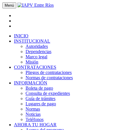
Menú
INICIO
INSTITUCIONAL
Autoridades
Dependencias
Marco legal
Misión
CONTRATACIONES
Pliegos de contrataciones
Normas de contrataciones
INFORMACIÓN
Boleta de pago
Consulta de expedientes
Guía de trámites
Lugares de pago
Normas
Noticias
Teléfonos
AHORA TU HOGAR
Acerca del programa