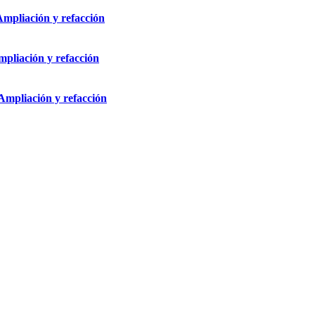
Ampliación y refacción
mpliación y refacción
 Ampliación y refacción