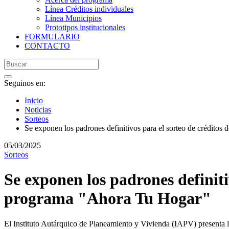
Línea Créditos individuales
Línea Municipios
Prototipos institucionales
FORMULARIO
CONTACTO
Seguinos en:
Inicio
Noticias
Sorteos
Se exponen los padrones definitivos para el sorteo de crédito
05/03/2025
Sorteos
Se exponen los padrones definiti
programa "Ahora Tu Hogar"
El Instituto Autárquico de Planeamiento y Vivienda (IAPV) presenta los