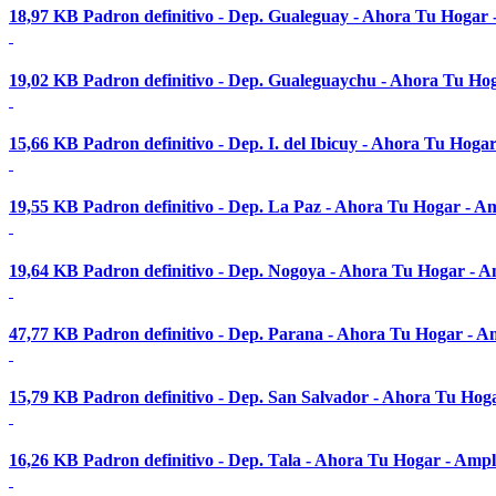
18,97 KB
Padron definitivo - Dep. Gualeguay - Ahora Tu Hogar -
19,02 KB
Padron definitivo - Dep. Gualeguaychu - Ahora Tu Hog
15,66 KB
Padron definitivo - Dep. I. del Ibicuy - Ahora Tu Hogar
19,55 KB
Padron definitivo - Dep. La Paz - Ahora Tu Hogar - Am
19,64 KB
Padron definitivo - Dep. Nogoya - Ahora Tu Hogar - Am
47,77 KB
Padron definitivo - Dep. Parana - Ahora Tu Hogar - Am
15,79 KB
Padron definitivo - Dep. San Salvador - Ahora Tu Hoga
16,26 KB
Padron definitivo - Dep. Tala - Ahora Tu Hogar - Ampl