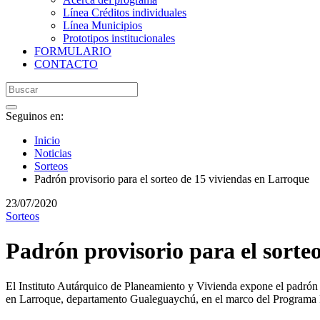
Línea Créditos individuales
Línea Municipios
Prototipos institucionales
FORMULARIO
CONTACTO
Seguinos en:
Inicio
Noticias
Sorteos
Padrón provisorio para el sorteo de 15 viviendas en Larroque
23/07/2020
Sorteos
Padrón provisorio para el sorte
El Instituto Autárquico de Planeamiento y Vivienda expone el padrón p
en Larroque, departamento Gualeguaychú, en el marco del Programa 