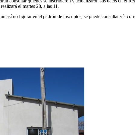
án consultar quienes se inscribieron y actualizaron sus datos en el Reg
realizará el martes 28, a las 11.
n así no figurar en el padrón de inscriptos, se puede consultar vía cor