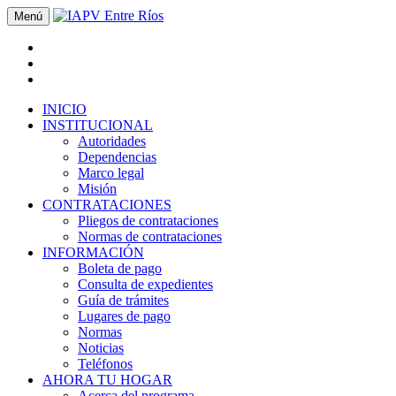
Menú
INICIO
INSTITUCIONAL
Autoridades
Dependencias
Marco legal
Misión
CONTRATACIONES
Pliegos de contrataciones
Normas de contrataciones
INFORMACIÓN
Boleta de pago
Consulta de expedientes
Guía de trámites
Lugares de pago
Normas
Noticias
Teléfonos
AHORA TU HOGAR
Acerca del programa