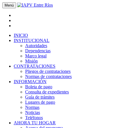
Menú
INICIO
INSTITUCIONAL
Autoridades
Dependencias
Marco legal
Misión
CONTRATACIONES
Pliegos de contrataciones
Normas de contrataciones
INFORMACIÓN
Boleta de pago
Consulta de expedientes
Guía de trámites
Lugares de pago
Normas
Noticias
Teléfonos
AHORA TU HOGAR
Acerca del programa