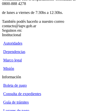
0800-888 4278
de lunes a viernes de 7:30hs a 12:30hs.
También podés hacerlo a nuestro correo
contacto@iapv.gob.ar
Seguinos en:
Institucional
Autoridades
Dependencias
Marco legal
Misión
Información
Boleta de pago
Consulta de expedientes
Guía de trámites
Lugares de pago