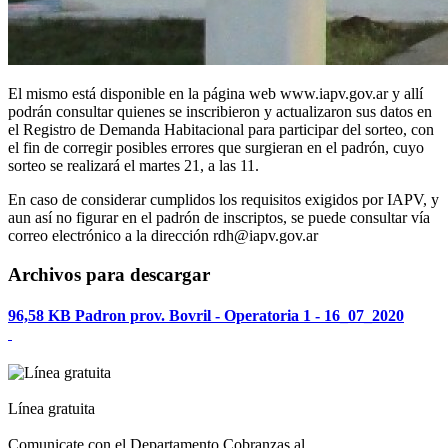
El mismo está disponible en la página web www.iapv.gov.ar y allí
podrán consultar quienes se inscribieron y actualizaron sus datos en
el Registro de Demanda Habitacional para participar del sorteo, con
el fin de corregir posibles errores que surgieran en el padrón, cuyo
sorteo se realizará el martes 21, a las 11.
En caso de considerar cumplidos los requisitos exigidos por IAPV, y
aun así no figurar en el padrón de inscriptos, se puede consultar vía
correo electrónico a la dirección rdh@iapv.gov.ar
Archivos para descargar
96,58 KB
Padron prov. Bovril - Operatoria 1 - 16_07_2020
Línea gratuita
Comunicate con el Departamento Cobranzas al