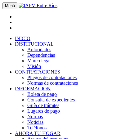
Menú
INICIO
INSTITUCIONAL
Autoridades
Dependencias
Marco legal
Misión
CONTRATACIONES
Pliegos de contrataciones
Normas de contrataciones
INFORMACIÓN
Boleta de pago
Consulta de expedientes
Guía de trámites
Lugares de pago
Normas
Noticias
Teléfonos
AHORA TU HOGAR
Acerca del programa