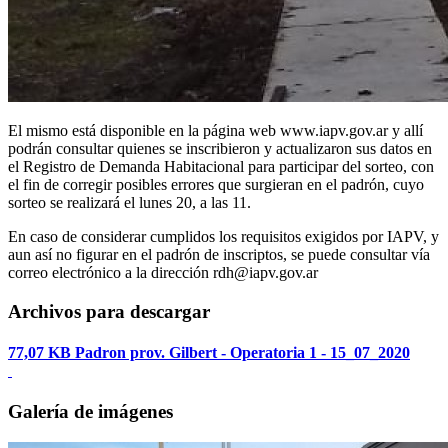
El mismo está disponible en la página web www.iapv.gov.ar y allí
podrán consultar quienes se inscribieron y actualizaron sus datos en
el Registro de Demanda Habitacional para participar del sorteo, con
el fin de corregir posibles errores que surgieran en el padrón, cuyo
sorteo se realizará el lunes 20, a las 11.
En caso de considerar cumplidos los requisitos exigidos por IAPV, y
aun así no figurar en el padrón de inscriptos, se puede consultar vía
correo electrónico a la dirección rdh@iapv.gov.ar
Archivos para descargar
77,07 KB
Padron prov. Gilbert - Operatoria 1 - 15_07_2020
Galería de imágenes