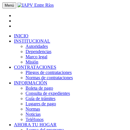
Menú
INICIO
INSTITUCIONAL
Autoridades
Dependencias
Marco legal
Misión
CONTRATACIONES
Pliegos de contrataciones
Normas de contrataciones
INFORMACIÓN
Boleta de pago
Consulta de expedientes
Guía de trámites
Lugares de pago
Normas
Noticias
Teléfonos
AHORA TU HOGAR
Acerca del programa