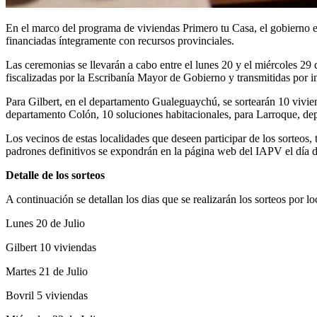
En el marco del programa de viviendas Primero tu Casa, el gobierno en
financiadas íntegramente con recursos provinciales.
Las ceremonias se llevarán a cabo entre el lunes 20 y el miércoles 29 
fiscalizadas por la Escribanía Mayor de Gobierno y transmitidas por in
Para Gilbert, en el departamento Gualeguaychú, se sortearán 10 vivie
departamento Colón, 10 soluciones habitacionales, para Larroque, dep
Los vecinos de estas localidades que deseen participar de los sorteos,
padrones definitivos se expondrán en la página web del IAPV el día d
Detalle de los sorteos
A continuación se detallan los dias que se realizarán los sorteos por lo
Lunes 20 de Julio
Gilbert 10 viviendas
Martes 21 de Julio
Bovril 5 viviendas