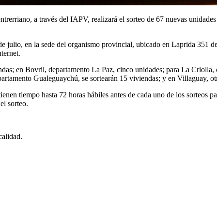
trerriano, a través del IAPV, realizará el sorteo de 67 nuevas unidades
de julio, en la sede del organismo provincial, ubicado en Laprida 351 d
ternet.
ndas; en Bovril, departamento La Paz, cinco unidades; para La Criolla,
artamento Gualeguaychú, se sortearán 15 viviendas; y en Villaguay, otra
 tienen tiempo hasta 72 horas hábiles antes de cada uno de los sorteos p
el sorteo.
calidad.