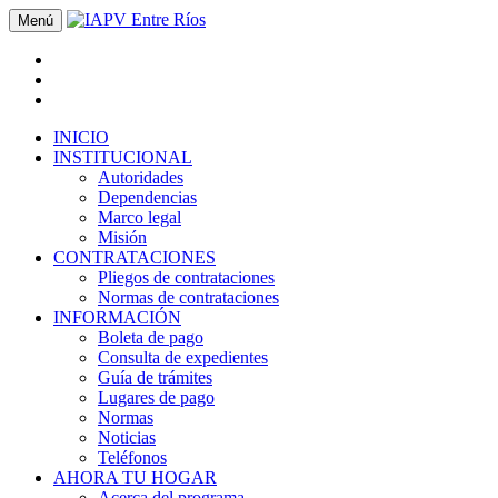
Menú
INICIO
INSTITUCIONAL
Autoridades
Dependencias
Marco legal
Misión
CONTRATACIONES
Pliegos de contrataciones
Normas de contrataciones
INFORMACIÓN
Boleta de pago
Consulta de expedientes
Guía de trámites
Lugares de pago
Normas
Noticias
Teléfonos
AHORA TU HOGAR
Acerca del programa