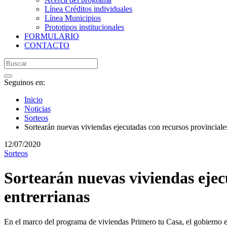
Línea Créditos individuales
Línea Municipios
Prototipos institucionales
FORMULARIO
CONTACTO
Seguinos en:
Inicio
Noticias
Sorteos
Sortearán nuevas viviendas ejecutadas con recursos provinciales
12/07/2020
Sorteos
Sortearán nuevas viviendas ejecu
entrerrianas
En el marco del programa de viviendas Primero tu Casa, el gobierno en