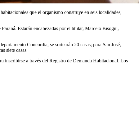
 habitacionales que el organismo construye en seis localidades,
e Paraná. Estarán encabezadas por el titular, Marcelo Bisogni,
 departamento Concordia, se sortearán 20 casas; para San José,
s siete casas.
ara inscribirse a través del Registro de Demanda Habitacional. Los