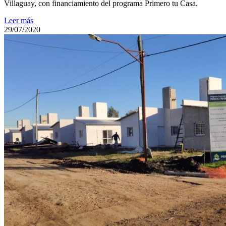
Villaguay, con financiamiento del programa Primero tu Casa.
Leer más
29/07/2020