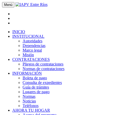
Menú
INICIO
INSTITUCIONAL
Autoridades
Dependencias
Marco legal
Misión
CONTRATACIONES
Pliegos de contrataciones
Normas de contrataciones
INFORMACIÓN
Boleta de pago
Consulta de expedientes
Guía de trámites
Lugares de pago
Normas
Noticias
Teléfonos
AHORA TU HOGAR
Acerca del programa