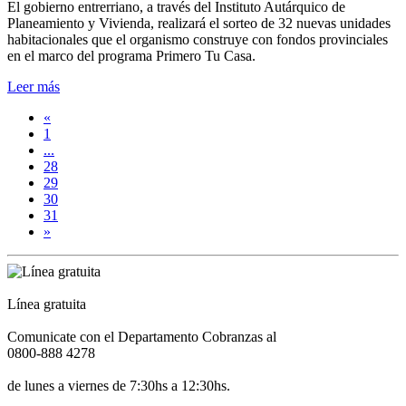
El gobierno entrerriano, a través del Instituto Autárquico de
Planeamiento y Vivienda, realizará el sorteo de 32 nuevas unidades
habitacionales que el organismo construye con fondos provinciales
en el marco del programa Primero Tu Casa.
Leer más
«
1
...
28
29
30
31
»
Línea gratuita
Comunicate con el Departamento Cobranzas al
0800-888 4278
de lunes a viernes de 7:30hs a 12:30hs.