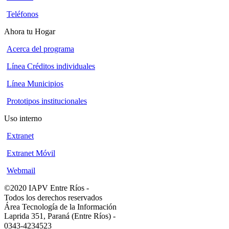
Teléfonos
Ahora tu Hogar
Acerca del programa
Línea Créditos individuales
Línea Municipios
Prototipos institucionales
Uso interno
Extranet
Extranet Móvil
Webmail
©2020 IAPV Entre Ríos
-
Todos los derechos reservados
Área Tecnología de la Información
Laprida 351, Paraná (Entre Ríos)
-
0343-4234523