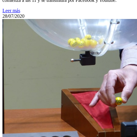
comienza a las 11 y se transmitirá por Facebook y Youtube.
Leer más
28/07/2020