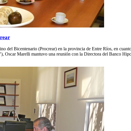
crear
no del Bicentenario (Procrear) en la provincia de Entre Ríos, en cuanto 
V), Oscar Marelli mantuvo una reunión con la Directora del Banco Hip