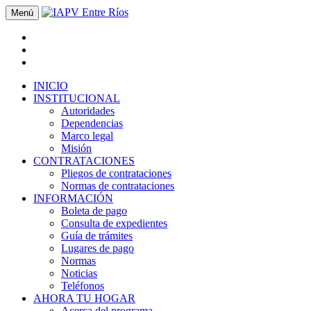
Menú
INICIO
INSTITUCIONAL
Autoridades
Dependencias
Marco legal
Misión
CONTRATACIONES
Pliegos de contrataciones
Normas de contrataciones
INFORMACIÓN
Boleta de pago
Consulta de expedientes
Guía de trámites
Lugares de pago
Normas
Noticias
Teléfonos
AHORA TU HOGAR
Acerca del programa