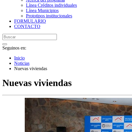
Línea Créditos individuales
Línea Municipios
Prototipos institucionales
FORMULARIO
CONTACTO
Seguinos en:
Inicio
Noticias
Nuevas viviendas
Nuevas viviendas