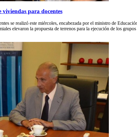
 viviendas para docentes
es se realizó este miércoles, encabezada por el ministro de Educación, 
ales elevaron la propuesta de terrenos para la ejecución de los grupos ha