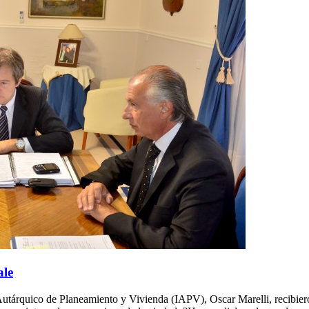
ale
 Autárquico de Planeamiento y Vivienda (IAPV), Oscar Marelli, recibiero