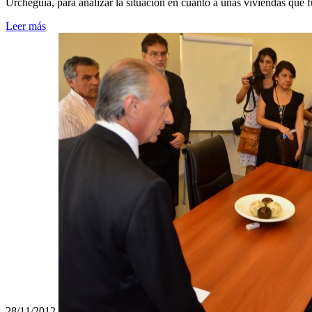
Urcheguia, para analizar la situación en cuanto a unas viviendas que 
Leer más
28/11/2012