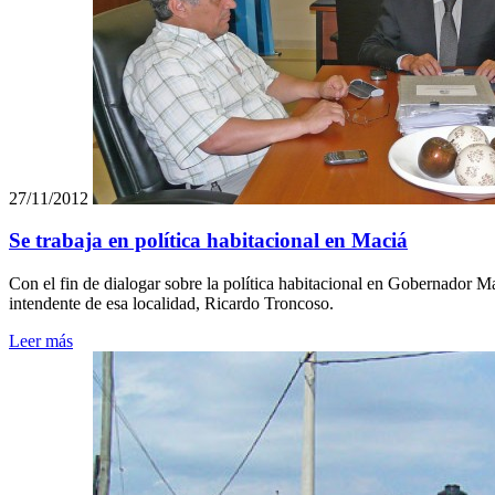
27/11/2012
Se trabaja en política habitacional en Maciá
Con el fin de dialogar sobre la política habitacional en Gobernador M
intendente de esa localidad, Ricardo Troncoso.
Leer más