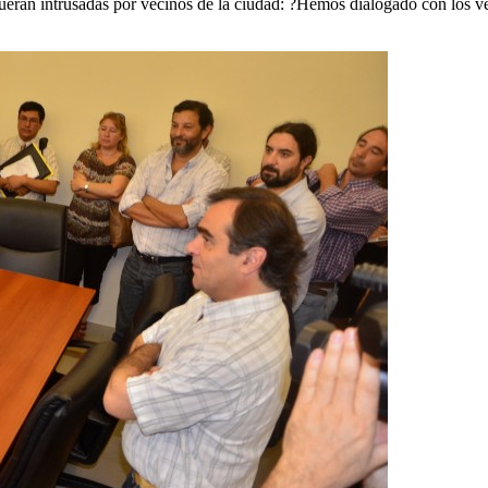
fueran intrusadas por vecinos de la ciudad: ?Hemos dialogado con los v