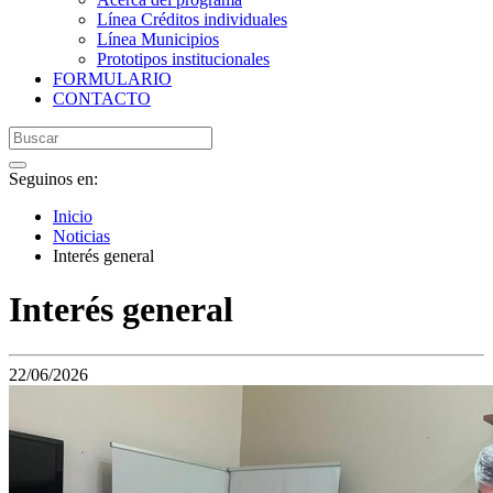
Línea Créditos individuales
Línea Municipios
Prototipos institucionales
FORMULARIO
CONTACTO
Seguinos en:
Inicio
Noticias
Interés general
Interés general
22/06/2026