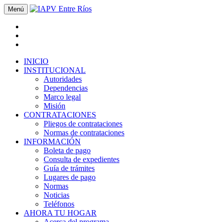
Menú
INICIO
INSTITUCIONAL
Autoridades
Dependencias
Marco legal
Misión
CONTRATACIONES
Pliegos de contrataciones
Normas de contrataciones
INFORMACIÓN
Boleta de pago
Consulta de expedientes
Guía de trámites
Lugares de pago
Normas
Noticias
Teléfonos
AHORA TU HOGAR
Acerca del programa