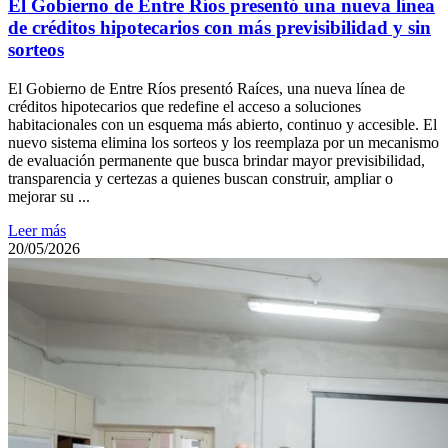
El Gobierno de Entre Ríos presentó una nueva línea
de créditos hipotecarios con más previsibilidad y sin
sorteos
El Gobierno de Entre Ríos presentó Raíces, una nueva línea de
créditos hipotecarios que redefine el acceso a soluciones
habitacionales con un esquema más abierto, continuo y accesible. El
nuevo sistema elimina los sorteos y los reemplaza por un mecanismo
de evaluación permanente que busca brindar mayor previsibilidad,
transparencia y certezas a quienes buscan construir, ampliar o
mejorar su ...
Leer más
20/05/2026