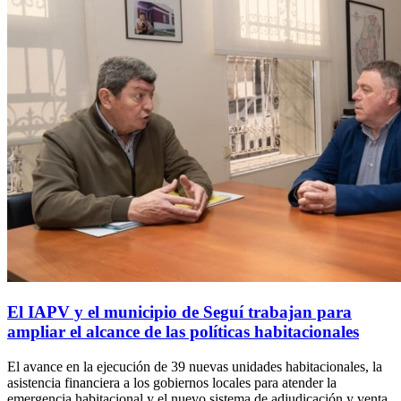
El IAPV y el municipio de Seguí trabajan para
ampliar el alcance de las políticas habitacionales
El avance en la ejecución de 39 nuevas unidades habitacionales, la
asistencia financiera a los gobiernos locales para atender la
emergencia habitacional y el nuevo sistema de adjudicación y venta