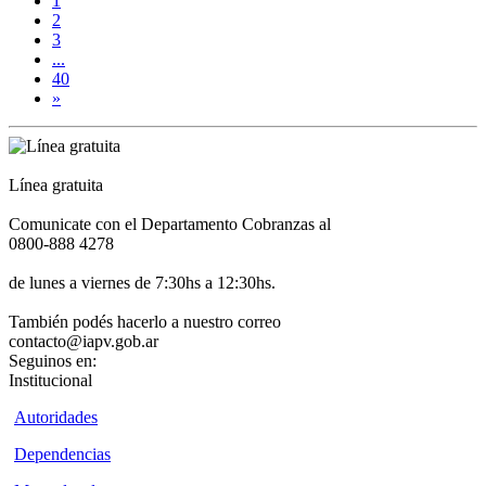
1
2
3
...
40
»
Línea gratuita
Comunicate con el Departamento Cobranzas al
0800-888 4278
de lunes a viernes de 7:30hs a 12:30hs.
También podés hacerlo a nuestro correo
contacto@iapv.gob.ar
Seguinos en:
Institucional
Autoridades
Dependencias