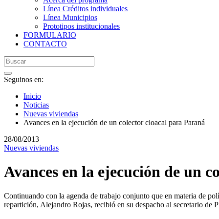
Línea Créditos individuales
Línea Municipios
Prototipos institucionales
FORMULARIO
CONTACTO
Seguinos en:
Inicio
Noticias
Nuevas viviendas
Avances en la ejecución de un colector cloacal para Paraná
28/08/2013
Nuevas viviendas
Avances en la ejecución de un c
Continuando con la agenda de trabajo conjunto que en materia de políti
repartición, Alejandro Rojas, recibió en su despacho al secretario de 