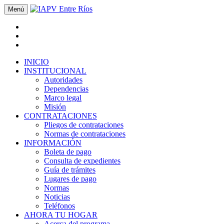
Menú
INICIO
INSTITUCIONAL
Autoridades
Dependencias
Marco legal
Misión
CONTRATACIONES
Pliegos de contrataciones
Normas de contrataciones
INFORMACIÓN
Boleta de pago
Consulta de expedientes
Guía de trámites
Lugares de pago
Normas
Noticias
Teléfonos
AHORA TU HOGAR
Acerca del programa