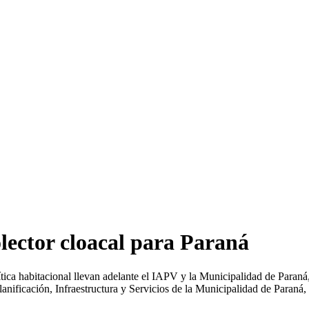
olector cloacal para Paraná
ca habitacional llevan adelante el IAPV y la Municipalidad de Paraná, e
Planificación, Infraestructura y Servicios de la Municipalidad de Paraná