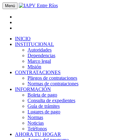
Menú
INICIO
INSTITUCIONAL
Autoridades
Dependencias
Marco legal
Misión
CONTRATACIONES
Pliegos de contrataciones
Normas de contrataciones
INFORMACIÓN
Boleta de pago
Consulta de expedientes
Guía de trámites
Lugares de pago
Normas
Noticias
Teléfonos
AHORA TU HOGAR
Acerca del programa