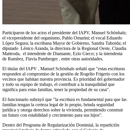
Participaron de los actos el presidente del IAPV, Manuel Schönhals;
el vicepresidente del organismo, Pablo Omarini; el vocal Eduardo
López Segura; la escribana Mayor de Gobierno, Sandra Taborda; el
diputado Lénico Aranda, la directora de la Regional Oeste, Claudia
Matteoda, el intendente de Diamante, Ezio Gieco; y la intendenta
de Ramírez, Flavia Pamberger , entre otras autoridades.
El titular del IAPV , Manuel Schönhals señaló que "estas escrituras
responden al compromiso de la gestión de Rogelio Frigerio con los
vecinos que habitan nuestra provincia. Es prioridad del gobernador
y todo su equipo de trabajo, el contribuir a la tranquilidad que
significa para estas familias, tener la propiedad de su casa".
El funcionario subrayó que "la escritura es fundamental para que las
familias tengan la certeza legal de lo propio, brinda seguridad
jurídica y otorga derechos sobre la vivienda, permitiendo construir
un futuro con estabilidad y crecimiento para sus hijos".
Dentro del Programa de Regularización Dominial, la repartición