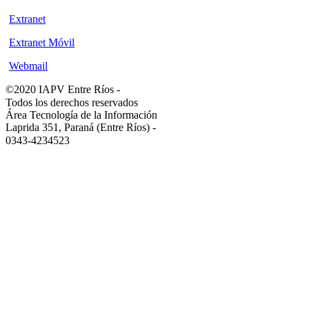
Extranet
Extranet Móvil
Webmail
©2020 IAPV Entre Ríos
-
Todos los derechos reservados
Área Tecnología de la Información
Laprida 351, Paraná (Entre Ríos)
-
0343-4234523