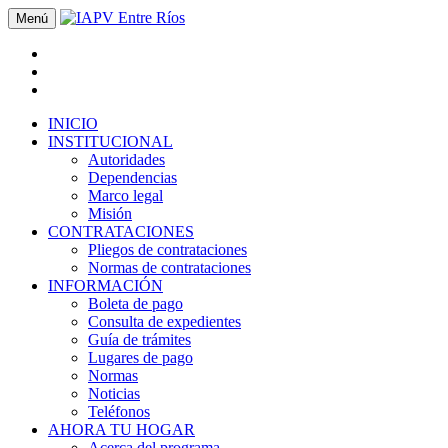
Menú
INICIO
INSTITUCIONAL
Autoridades
Dependencias
Marco legal
Misión
CONTRATACIONES
Pliegos de contrataciones
Normas de contrataciones
INFORMACIÓN
Boleta de pago
Consulta de expedientes
Guía de trámites
Lugares de pago
Normas
Noticias
Teléfonos
AHORA TU HOGAR
Acerca del programa