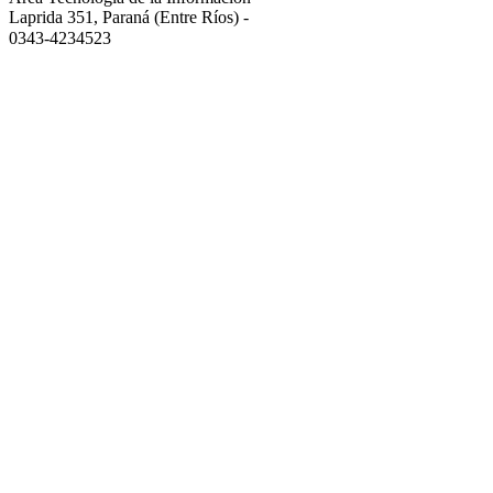
Laprida 351, Paraná (Entre Ríos)
-
0343-4234523