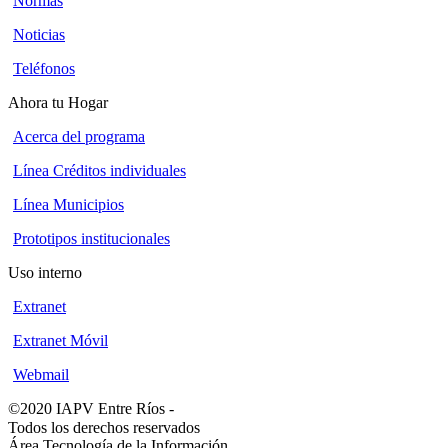
Normas
Noticias
Teléfonos
Ahora tu Hogar
Acerca del programa
Línea Créditos individuales
Línea Municipios
Prototipos institucionales
Uso interno
Extranet
Extranet Móvil
Webmail
©2020 IAPV Entre Ríos
-
Todos los derechos reservados
Área Tecnología de la Información