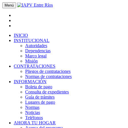
Menú
INICIO
INSTITUCIONAL
Autoridades
Dependencias
Marco legal
Misión
CONTRATACIONES
Pliegos de contrataciones
Normas de contrataciones
INFORMACIÓN
Boleta de pago
Consulta de expedientes
Guía de trámites
Lugares de pago
Normas
Noticias
Teléfonos
AHORA TU HOGAR
Acerca del programa