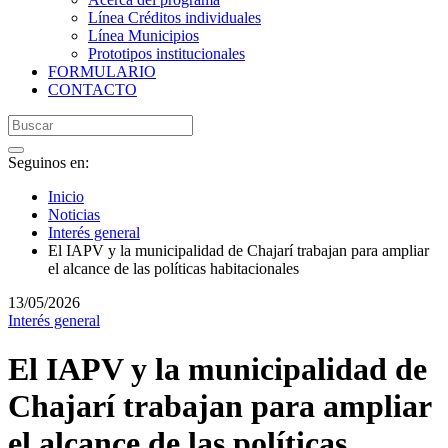
Línea Créditos individuales
Línea Municipios
Prototipos institucionales
FORMULARIO
CONTACTO
Seguinos en:
Inicio
Noticias
Interés general
El IAPV y la municipalidad de Chajarí trabajan para ampliar
el alcance de las políticas habitacionales
13/05/2026
Interés general
El IAPV y la municipalidad de
Chajarí trabajan para ampliar
el alcance de las políticas