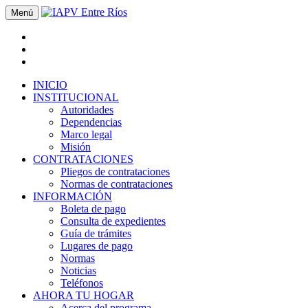
Menú
INICIO
INSTITUCIONAL
Autoridades
Dependencias
Marco legal
Misión
CONTRATACIONES
Pliegos de contrataciones
Normas de contrataciones
INFORMACIÓN
Boleta de pago
Consulta de expedientes
Guía de trámites
Lugares de pago
Normas
Noticias
Teléfonos
AHORA TU HOGAR
Acerca del programa