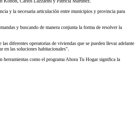
th Kohon, Carlos Lazzarini y Patricia Martínez.
cia y la necesaria articulación entre municipios y provincia para
demandas y buscando de manera conjunta la forma de resolver la
 las diferentes operatorias de viviendas que se pueden llevar adelante
r en las soluciones habitacionales".
con herramientas como el programa Ahora Tu Hogar significa la