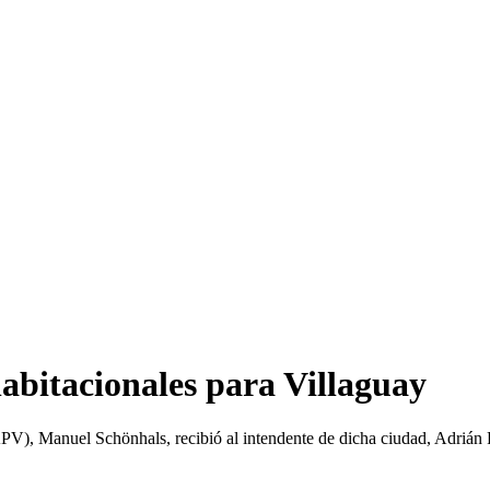
abitacionales para Villaguay
V), Manuel Schönhals, recibió al intendente de dicha ciudad, Adrián Fue