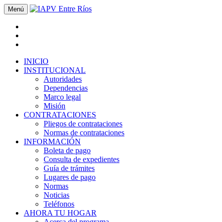
Menú
INICIO
INSTITUCIONAL
Autoridades
Dependencias
Marco legal
Misión
CONTRATACIONES
Pliegos de contrataciones
Normas de contrataciones
INFORMACIÓN
Boleta de pago
Consulta de expedientes
Guía de trámites
Lugares de pago
Normas
Noticias
Teléfonos
AHORA TU HOGAR
Acerca del programa