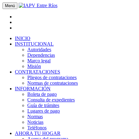
Menú
INICIO
INSTITUCIONAL
Autoridades
Dependencias
Marco legal
Misión
CONTRATACIONES
Pliegos de contrataciones
Normas de contrataciones
INFORMACIÓN
Boleta de pago
Consulta de expedientes
Guía de trámites
Lugares de pago
Normas
Noticias
Teléfonos
AHORA TU HOGAR
Acerca del programa