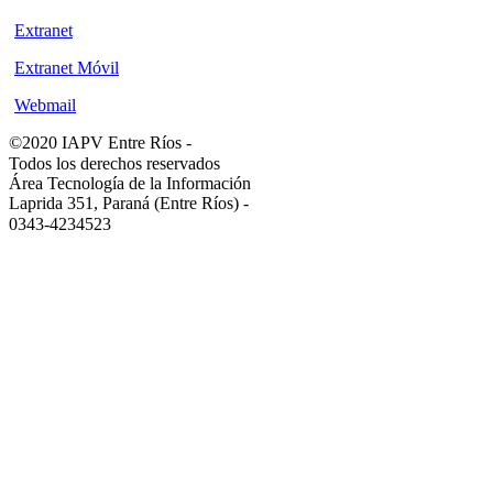
Extranet
Extranet Móvil
Webmail
©2020 IAPV Entre Ríos
-
Todos los derechos reservados
Área Tecnología de la Información
Laprida 351, Paraná (Entre Ríos)
-
0343-4234523