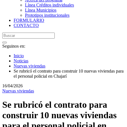
Línea Créditos individuales
Línea Municipios
Prototipos institucionales
FORMULARIO
CONTACTO
Seguinos en:
Inicio
Noticias
Nuevas viviendas
Se rubricó el contrato para construir 10 nuevas viviendas para
el personal policial en Chajarí
16/04/2026
Nuevas viviendas
Se rubricó el contrato para
construir 10 nuevas viviendas
para el personal policial en