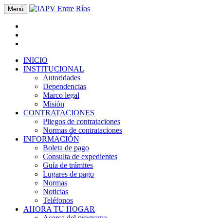
Menú
INICIO
INSTITUCIONAL
Autoridades
Dependencias
Marco legal
Misión
CONTRATACIONES
Pliegos de contrataciones
Normas de contrataciones
INFORMACIÓN
Boleta de pago
Consulta de expedientes
Guía de trámites
Lugares de pago
Normas
Noticias
Teléfonos
AHORA TU HOGAR
Acerca del programa