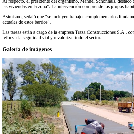
Al respecto, el presidente del organismo, Manuel Schönhals, destacó qu
las viviendas en la zona". La intervención comprende los grupos hab
Asimismo, señaló que "se incluyen trabajos complementarios fundamen
actuales de estos barrios".
Las tareas están a cargo de la empresa Traza Construcciones S.A., con 
reforzar la seguridad vial y revalorizar todo el sector.
Galería de imágenes