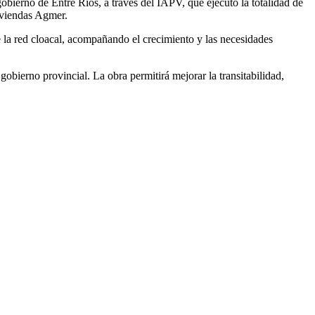
obierno de Entre Ríos, a través del IAPV, que ejecutó la totalidad de
iviendas Agmer.
la red cloacal, acompañando el crecimiento y las necesidades
obierno provincial. La obra permitirá mejorar la transitabilidad,