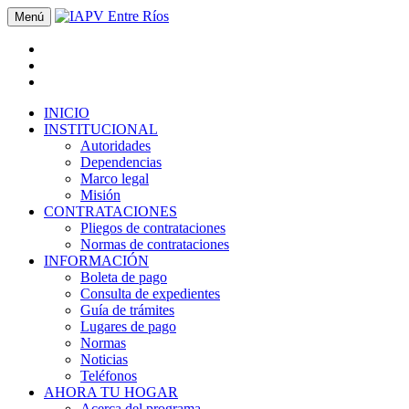
Menú
INICIO
INSTITUCIONAL
Autoridades
Dependencias
Marco legal
Misión
CONTRATACIONES
Pliegos de contrataciones
Normas de contrataciones
INFORMACIÓN
Boleta de pago
Consulta de expedientes
Guía de trámites
Lugares de pago
Normas
Noticias
Teléfonos
AHORA TU HOGAR
Acerca del programa