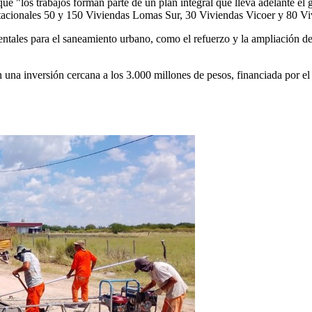
e "los trabajos forman parte de un plan integral que lleva adelante el g
itacionales 50 y 150 Viviendas Lomas Sur, 30 Viviendas Vicoer y 80 V
tales para el saneamiento urbano, como el refuerzo y la ampliación de 
una inversión cercana a los 3.000 millones de pesos, financiada por el g