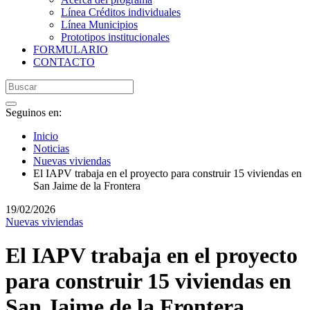
Línea Créditos individuales
Línea Municipios
Prototipos institucionales
FORMULARIO
CONTACTO
Seguinos en:
Inicio
Noticias
Nuevas viviendas
El IAPV trabaja en el proyecto para construir 15 viviendas en
San Jaime de la Frontera
19/02/2026
Nuevas viviendas
El IAPV trabaja en el proyecto
para construir 15 viviendas en
San Jaime de la Frontera