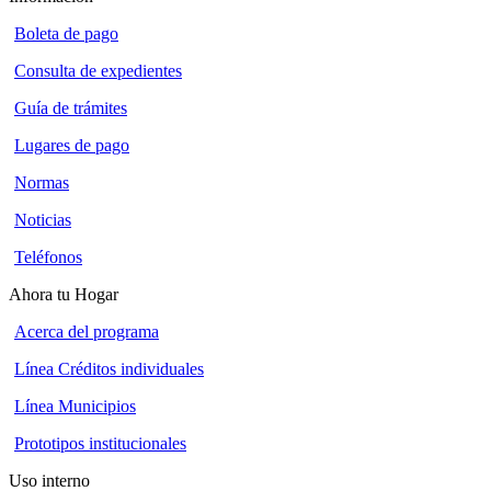
Boleta de pago
Consulta de expedientes
Guía de trámites
Lugares de pago
Normas
Noticias
Teléfonos
Ahora tu Hogar
Acerca del programa
Línea Créditos individuales
Línea Municipios
Prototipos institucionales
Uso interno