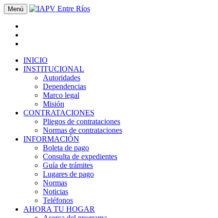
Menú
INICIO
INSTITUCIONAL
Autoridades
Dependencias
Marco legal
Misión
CONTRATACIONES
Pliegos de contrataciones
Normas de contrataciones
INFORMACIÓN
Boleta de pago
Consulta de expedientes
Guía de trámites
Lugares de pago
Normas
Noticias
Teléfonos
AHORA TU HOGAR
Acerca del programa