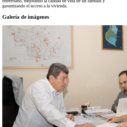
entrerriano, mejorando la calidad de vida de las familias y
garantizando el acceso a la vivienda.
Galería de imágenes