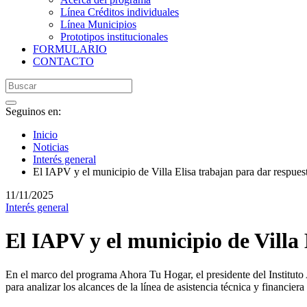
Línea Créditos individuales
Línea Municipios
Prototipos institucionales
FORMULARIO
CONTACTO
Seguinos en:
Inicio
Noticias
Interés general
El IAPV y el municipio de Villa Elisa trabajan para dar respues
11/11/2025
Interés general
El IAPV y el municipio de Villa 
En el marco del programa Ahora Tu Hogar, el presidente del Institut
para analizar los alcances de la línea de asistencia técnica y financiera