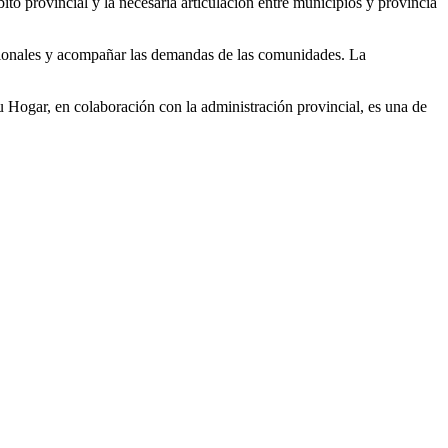
to provincial y la necesaria articulación entre municipios y provincia
acionales y acompañar las demandas de las comunidades. La
 Hogar, en colaboración con la administración provincial, es una de