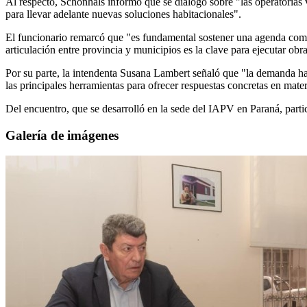
Al respecto, Schönhals informó que se dialogó sobre "las operatorias 
para llevar adelante nuevas soluciones habitacionales".
El funcionario remarcó que "es fundamental sostener una agenda comp
articulación entre provincia y municipios es la clave para ejecutar ob
Por su parte, la intendenta Susana Lambert señaló que "la demanda ha
las principales herramientas para ofrecer respuestas concretas en mate
Del encuentro, que se desarrolló en la sede del IAPV en Paraná, parti
Galería de imágenes