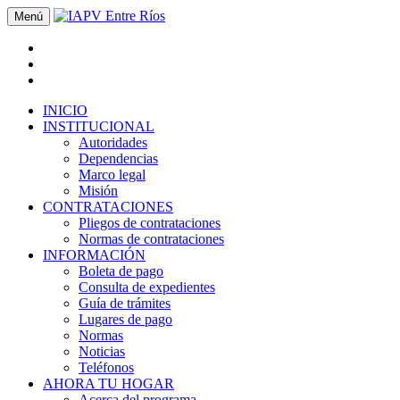
Menú
INICIO
INSTITUCIONAL
Autoridades
Dependencias
Marco legal
Misión
CONTRATACIONES
Pliegos de contrataciones
Normas de contrataciones
INFORMACIÓN
Boleta de pago
Consulta de expedientes
Guía de trámites
Lugares de pago
Normas
Noticias
Teléfonos
AHORA TU HOGAR
Acerca del programa