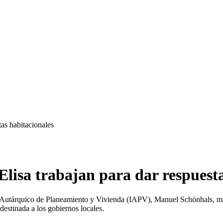
tas habitacionales
Elisa trabajan para dar respuest
o Autárquico de Planeamiento y Vivienda (IAPV), Manuel Schönhals, ma
 destinada a los gobiernos locales.