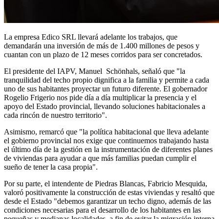
La empresa Edico SRL llevará adelante los trabajos, que
demandarán una inversión de más de 1.400 millones de pesos y
cuantan con un plazo de 12 meses corridos para ser concretados.
El presidente del IAPV, Manuel Schönhals, señaló que "la
tranquilidad del techo propio dignifica a la familia y permite a cada
uno de sus habitantes proyectar un futuro diferente. El gobernador
Rogelio Frigerio nos pide día a día multiplicar la presencia y el
apoyo del Estado provincial, llevando soluciones habitacionales a
cada rincón de nuestro territorio".
Asimismo, remarcó que "la política habitacional que lleva adelante
el gobierno provincial nos exige que continuemos trabajando hasta
el último día de la gestión en la instrumentación de diferentes planes
de viviendas para ayudar a que más familias puedan cumplir el
sueño de tener la casa propia".
Por su parte, el intendente de Piedras Blancas, Fabricio Mesquida,
valoró positivamente la construcción de estas viviendas y resaltó que
desde el Estado "debemos garantizar un techo digno, además de las
condiciones necesarias para el desarrollo de los habitantes en las
pequeñas y medianas localidades, a fin de evitar la migración interna