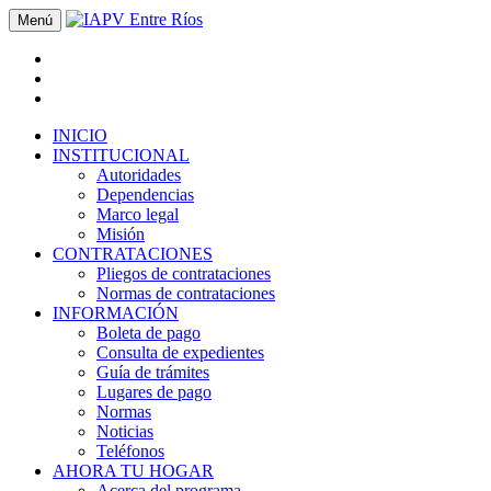
Menú
INICIO
INSTITUCIONAL
Autoridades
Dependencias
Marco legal
Misión
CONTRATACIONES
Pliegos de contrataciones
Normas de contrataciones
INFORMACIÓN
Boleta de pago
Consulta de expedientes
Guía de trámites
Lugares de pago
Normas
Noticias
Teléfonos
AHORA TU HOGAR
Acerca del programa