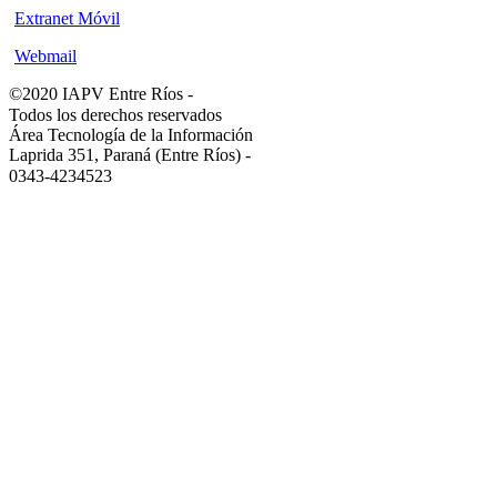
Extranet Móvil
Webmail
©2020 IAPV Entre Ríos
-
Todos los derechos reservados
Área Tecnología de la Información
Laprida 351, Paraná (Entre Ríos)
-
0343-4234523