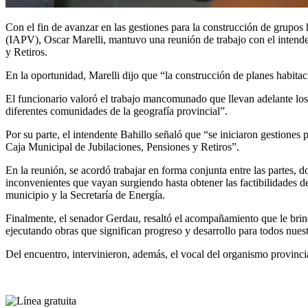
Con el fin de avanzar en las gestiones para la construcción de grupos
(IAPV), Oscar Marelli, mantuvo una reunión de trabajo con el intenden
y Retiros.
En la oportunidad, Marelli dijo que “la construcción de planes habitaci
El funcionario valoró el trabajo mancomunado que llevan adelante los g
diferentes comunidades de la geografía provincial”.
Por su parte, el intendente Bahillo señaló que “se iniciaron gestiones 
Caja Municipal de Jubilaciones, Pensiones y Retiros”.
En la reunión, se acordó trabajar en forma conjunta entre las partes, 
inconvenientes que vayan surgiendo hasta obtener las factibilidades de 
municipio y la Secretaría de Energía.
Finalmente, el senador Gerdau, resaltó el acompañamiento que le brin
ejecutando obras que significan progreso y desarrollo para todos nuest
Del encuentro, intervinieron, además, el vocal del organismo provincia