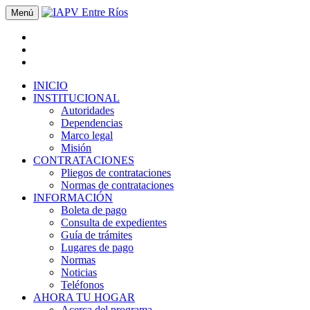
Menú
INICIO
INSTITUCIONAL
Autoridades
Dependencias
Marco legal
Misión
CONTRATACIONES
Pliegos de contrataciones
Normas de contrataciones
INFORMACIÓN
Boleta de pago
Consulta de expedientes
Guía de trámites
Lugares de pago
Normas
Noticias
Teléfonos
AHORA TU HOGAR
Acerca del programa