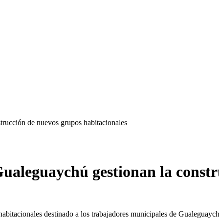
trucción de nuevos grupos habitacionales
Gualeguaychú gestionan la const
 habitacionales destinado a los trabajadores municipales de Gualeguaych