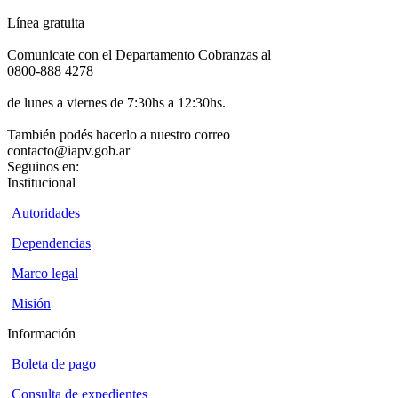
Línea gratuita
Comunicate con el Departamento Cobranzas al
0800-888 4278
de lunes a viernes de 7:30hs a 12:30hs.
También podés hacerlo a nuestro correo
contacto@iapv.gob.ar
Seguinos en:
Institucional
Autoridades
Dependencias
Marco legal
Misión
Información
Boleta de pago
Consulta de expedientes