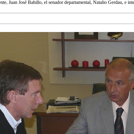
e, Juan José Bahillo, el senador departamental, Natalio Gerdau, e integ