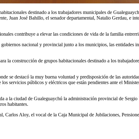
 habitacionales destinado a los trabajadores municipales de Gualeguaych
te, Juan José Bahillo, el senador departamental, Natalio Gerdau, e inte
onales contribuye a elevar las condiciones de vida de la familia entrerr
obiernos nacional y provincial junto a los municipios, las entidades in
para la construcción de grupos habitacionales destinado a los trabajador
donde se destacó la muy buena voluntad y predisposición de las autoridad
los servicios públicos y eléctricos que están pendientes ante el Minister
da a la ciudad de Gualeguaychú la administración provincial de Sergio 
ros habitantes.
l, Carlos Aloy, el vocal de la Caja Municipal de Jubilaciones, Pensiones