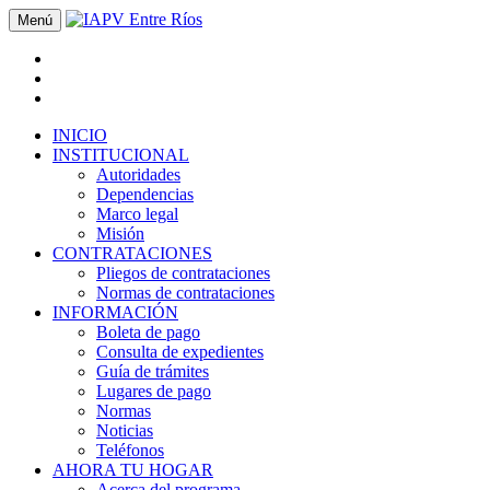
Menú
INICIO
INSTITUCIONAL
Autoridades
Dependencias
Marco legal
Misión
CONTRATACIONES
Pliegos de contrataciones
Normas de contrataciones
INFORMACIÓN
Boleta de pago
Consulta de expedientes
Guía de trámites
Lugares de pago
Normas
Noticias
Teléfonos
AHORA TU HOGAR
Acerca del programa