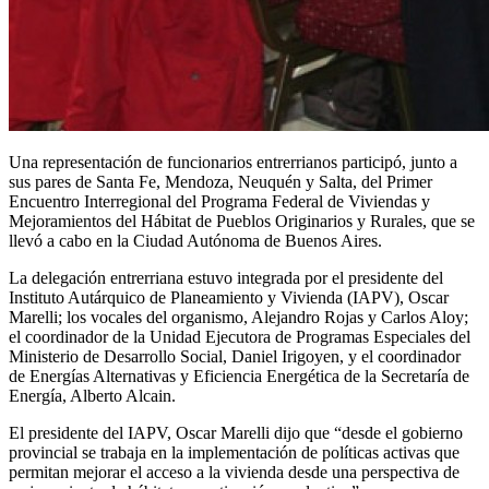
Una representación de funcionarios entrerrianos participó, junto a
sus pares de Santa Fe, Mendoza, Neuquén y Salta, del Primer
Encuentro Interregional del Programa Federal de Viviendas y
Mejoramientos del Hábitat de Pueblos Originarios y Rurales, que se
llevó a cabo en la Ciudad Autónoma de Buenos Aires.
La delegación entrerriana estuvo integrada por el presidente del
Instituto Autárquico de Planeamiento y Vivienda (IAPV), Oscar
Marelli; los vocales del organismo, Alejandro Rojas y Carlos Aloy;
el coordinador de la Unidad Ejecutora de Programas Especiales del
Ministerio de Desarrollo Social, Daniel Irigoyen, y el coordinador
de Energías Alternativas y Eficiencia Energética de la Secretaría de
Energía, Alberto Alcain.
El presidente del IAPV, Oscar Marelli dijo que “desde el gobierno
provincial se trabaja en la implementación de políticas activas que
permitan mejorar el acceso a la vivienda desde una perspectiva de