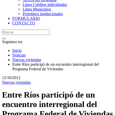
Línea Créditos individuales
Línea Municipios
Prototipos institucionales
FORMULARIO
CONTACTO
Seguinos en:
Inicio
Noticias
Nuevas viviendas
Entre Ríos participó de un encuentro interregional del
Programa Federal de Viviendas
12/10/2012
Nuevas viviendas
Entre Ríos participó de un
encuentro interregional del
Programa Federal de Viviendas