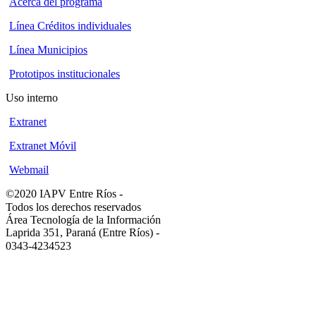
Acerca del programa
Línea Créditos individuales
Línea Municipios
Prototipos institucionales
Uso interno
Extranet
Extranet Móvil
Webmail
©2020 IAPV Entre Ríos
-
Todos los derechos reservados
Área Tecnología de la Información
Laprida 351, Paraná (Entre Ríos)
-
0343-4234523