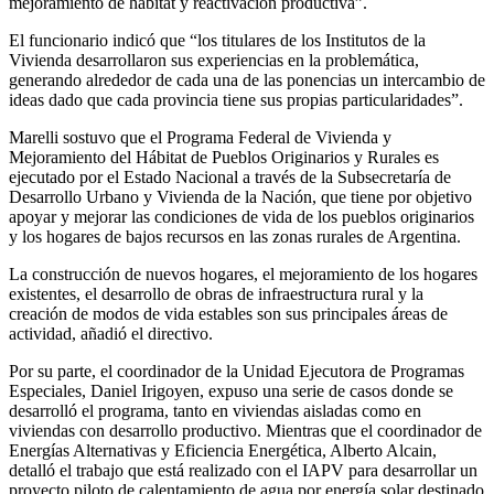
mejoramiento de hábitat y reactivación productiva”.
El funcionario indicó que “los titulares de los Institutos de la
Vivienda desarrollaron sus experiencias en la problemática,
generando alrededor de cada una de las ponencias un intercambio de
ideas dado que cada provincia tiene sus propias particularidades”.
Marelli sostuvo que el Programa Federal de Vivienda y
Mejoramiento del Hábitat de Pueblos Originarios y Rurales es
ejecutado por el Estado Nacional a través de la Subsecretaría de
Desarrollo Urbano y Vivienda de la Nación, que tiene por objetivo
apoyar y mejorar las condiciones de vida de los pueblos originarios
y los hogares de bajos recursos en las zonas rurales de Argentina.
La construcción de nuevos hogares, el mejoramiento de los hogares
existentes, el desarrollo de obras de infraestructura rural y la
creación de modos de vida estables son sus principales áreas de
actividad, añadió el directivo.
Por su parte, el coordinador de la Unidad Ejecutora de Programas
Especiales, Daniel Irigoyen, expuso una serie de casos donde se
desarrolló el programa, tanto en viviendas aisladas como en
viviendas con desarrollo productivo. Mientras que el coordinador de
Energías Alternativas y Eficiencia Energética, Alberto Alcain,
detalló el trabajo que está realizado con el IAPV para desarrollar un
proyecto piloto de calentamiento de agua por energía solar destinado