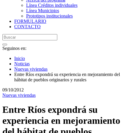
Línea Créditos individuales
Línea Municipios
Prototipos institucionales
FORMULARIO
CONTACTO
Seguinos en:
Inicio
Noticias
Nuevas viviendas
Entre Ríos expondrá su experiencia en mejoramiento del
hábitat de pueblos originarios y rurales
09/10/2012
Nuevas viviendas
Entre Ríos expondrá su
experiencia en mejoramiento
del hábitat de pueblos