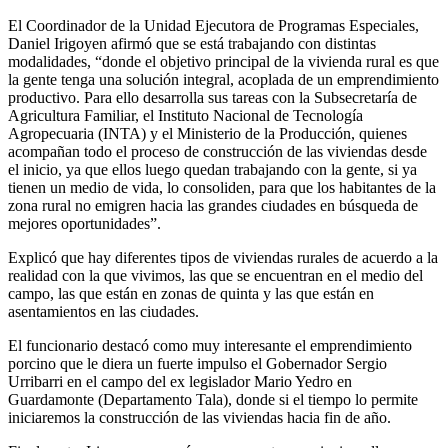
El Coordinador de la Unidad Ejecutora de Programas Especiales,
Daniel Irigoyen afirmó que se está trabajando con distintas
modalidades, “donde el objetivo principal de la vivienda rural es que
la gente tenga una solución integral, acoplada de un emprendimiento
productivo. Para ello desarrolla sus tareas con la Subsecretaría de
Agricultura Familiar, el Instituto Nacional de Tecnología
Agropecuaria (INTA) y el Ministerio de la Producción, quienes
acompañan todo el proceso de construcción de las viviendas desde
el inicio, ya que ellos luego quedan trabajando con la gente, si ya
tienen un medio de vida, lo consoliden, para que los habitantes de la
zona rural no emigren hacia las grandes ciudades en búsqueda de
mejores oportunidades”.
Explicó que hay diferentes tipos de viviendas rurales de acuerdo a la
realidad con la que vivimos, las que se encuentran en el medio del
campo, las que están en zonas de quinta y las que están en
asentamientos en las ciudades.
El funcionario destacó como muy interesante el emprendimiento
porcino que le diera un fuerte impulso el Gobernador Sergio
Urribarri en el campo del ex legislador Mario Yedro en
Guardamonte (Departamento Tala), donde si el tiempo lo permite
iniciaremos la construcción de las viviendas hacia fin de año.