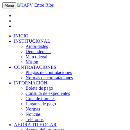
Menú
INICIO
INSTITUCIONAL
Autoridades
Dependencias
Marco legal
Misión
CONTRATACIONES
Pliegos de contrataciones
Normas de contrataciones
INFORMACIÓN
Boleta de pago
Consulta de expedientes
Guía de trámites
Lugares de pago
Normas
Noticias
Teléfonos
AHORA TU HOGAR
Acerca del programa