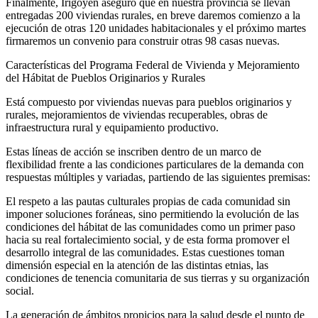
Finalmente, Irigoyen aseguró que en nuestra provincia se llevan
entregadas 200 viviendas rurales, en breve daremos comienzo a la
ejecución de otras 120 unidades habitacionales y el próximo martes
firmaremos un convenio para construir otras 98 casas nuevas.
Características del Programa Federal de Vivienda y Mejoramiento
del Hábitat de Pueblos Originarios y Rurales
Está compuesto por viviendas nuevas para pueblos originarios y
rurales, mejoramientos de viviendas recuperables, obras de
infraestructura rural y equipamiento productivo.
Estas líneas de acción se inscriben dentro de un marco de
flexibilidad frente a las condiciones particulares de la demanda con
respuestas múltiples y variadas, partiendo de las siguientes premisas:
El respeto a las pautas culturales propias de cada comunidad sin
imponer soluciones foráneas, sino permitiendo la evolución de las
condiciones del hábitat de las comunidades como un primer paso
hacia su real fortalecimiento social, y de esta forma promover el
desarrollo integral de las comunidades. Estas cuestiones toman
dimensión especial en la atención de las distintas etnias, las
condiciones de tenencia comunitaria de sus tierras y su organización
social.
La generación de ámbitos propicios para la salud desde el punto de