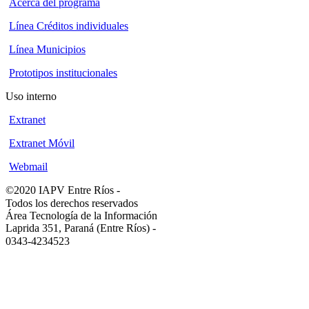
Acerca del programa
Línea Créditos individuales
Línea Municipios
Prototipos institucionales
Uso interno
Extranet
Extranet Móvil
Webmail
©2020 IAPV Entre Ríos
-
Todos los derechos reservados
Área Tecnología de la Información
Laprida 351, Paraná (Entre Ríos)
-
0343-4234523