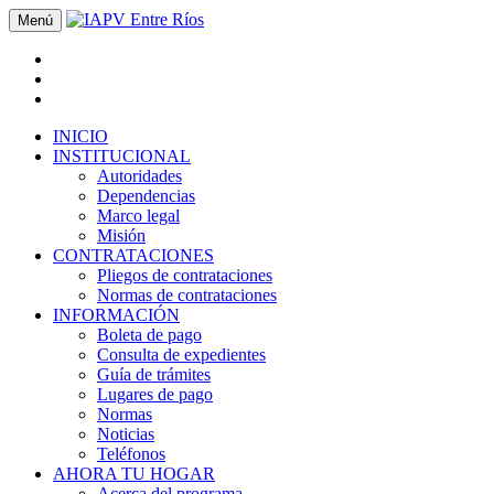
Menú
INICIO
INSTITUCIONAL
Autoridades
Dependencias
Marco legal
Misión
CONTRATACIONES
Pliegos de contrataciones
Normas de contrataciones
INFORMACIÓN
Boleta de pago
Consulta de expedientes
Guía de trámites
Lugares de pago
Normas
Noticias
Teléfonos
AHORA TU HOGAR
Acerca del programa