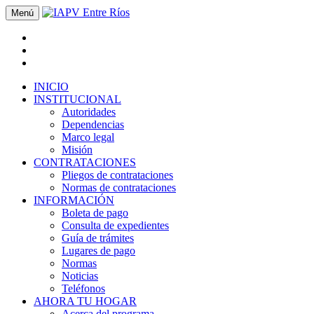
Menú
INICIO
INSTITUCIONAL
Autoridades
Dependencias
Marco legal
Misión
CONTRATACIONES
Pliegos de contrataciones
Normas de contrataciones
INFORMACIÓN
Boleta de pago
Consulta de expedientes
Guía de trámites
Lugares de pago
Normas
Noticias
Teléfonos
AHORA TU HOGAR
Acerca del programa