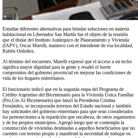
Estudiar diferentes alternativas para brindar soluciones en materia
habitacional en Libertador San Martín fue el objeto de la reunión
que el titular del Instituto Autárquico de Planeamiento y Vivienda
(IAPV), Oscar Marelli, mantuvo con el intendente de esa localidad,
Rubén Ordoñez.
Al término del encuentro, Marelli expresó que el acceso a un techo
significa mayor dignidad para la gente y resaltó el fuerte
compromiso del gobierno provincial en mejorar las condiciones de
vida de los hogares entrerrianos.
El funcionario indicó que en la segunda etapa del Programa de
Crédito Argentino del Bicentenario para la Vivienda Única Familiar
(Pro.Cre.Ar Bicentenario) que lanzó la Presidenta Cristina
Fernández, se incorporarán terrenos del Estado nacional y también
hay solicitudes del gobierno entrerriano para que sean considerados
los pertenecientes a la repartición que encabeza, de otros organismos
y de los propios municipios. Agregó luego que se contempla la
construcción de viviendas destinadas a aquellos beneficiarios que no
cuenten con terreno propio y manifestó la necesidad de trabajar en