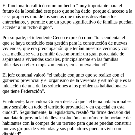
El funcionario calificó como un hecho “muy importante para el
futuro de la localidad este paso que se ha dado, porque el acceso a la
casa propia es uno de los sueños que más nos desvelan a los
entrerrianos, y permite que un grupo significativo de familias puedan
acceder a un techo digno”.
Por su parte, el intendente Cecco expresó como “trascendental el
que se haya concluido esta gestión para la construcción de nuevas
viviendas, que era preocupación que tenían nuestros vecinos y con
esta medida se va a permitir descomprimir un gran porcentaje de
aspirantes a viviendas sociales, principalmente en las familias
ubicadas en el ex emplazamiento y en la nueva ciudad”.
El jefe comunal valoró “el trabajo conjunto que se realizó con el
gobierno provincial y el organismo de la vivienda y estimó que es la
iniciación de una de las soluciones a los problemas habitacionales
que tiene Federación”.
Finalmente, la senadora Guerra destacó que “el tema habitacional es
muy sensible en todo el territorio provincial y en especial en esta
ciudad”. Seguidamente, la legisladora, resaltó “la firme decisión del
mandatario provincial de llevar solución a un número importante de
habitantes con la compra de un terreno para que se puedan construir
nuevos grupos de viviendas y sus pobladores puedan vivir con
dignidad”.