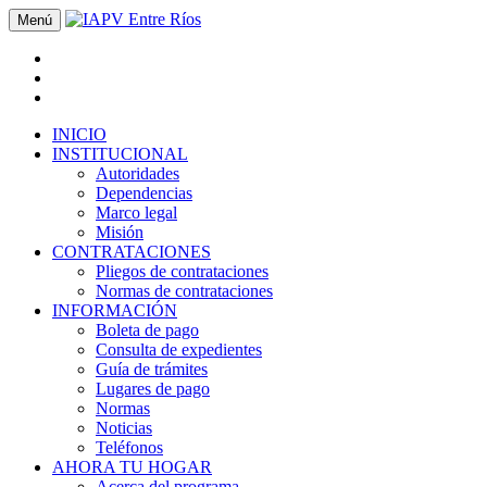
Menú
INICIO
INSTITUCIONAL
Autoridades
Dependencias
Marco legal
Misión
CONTRATACIONES
Pliegos de contrataciones
Normas de contrataciones
INFORMACIÓN
Boleta de pago
Consulta de expedientes
Guía de trámites
Lugares de pago
Normas
Noticias
Teléfonos
AHORA TU HOGAR
Acerca del programa