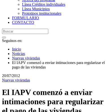
Línea Créditos individuales
Línea Municipios
Prototipos institucionales
FORMULARIO
CONTACTO
Seguinos en:
Inicio
Noticias
Nuevas viviendas
El IAPV comenzó a enviar intimaciones para regularizar el
pago de las viviendas
20/07/2012
Nuevas viviendas
El IAPV comenzó a enviar
intimaciones para regularizar
el pago de las viviendas