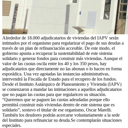
Alrededor de 18.000 adjudicatarios de viviendas del IAPV serán
intimados por el organismo para regularizar el pago de sus deudas a
través de un plan de refinanciación accesible. De este modo, el
gobierno apunta a recuperar la sustentabilidad de este sistema
solidario y generar fondos para construir más viviendas. Aunque el
valor de las cuotas oscila entre los 40 y los 350 pesos, hay
adjudicatarios que directamente no las abonan o lo hacen en forma
esporádica. Una vez agotadas las instancias administrativas,
intervendrá la Fiscalía de Estado para el recupero de los fondos.
Desde el Instituto Autárquico de Planeamiento y Vivienda (IAPV)
se comenzaron a mandar las intimaciones a aquellos adjudicatarios
que no pagan las cuotas para que regularicen su situación.
“Queremos que se paguen las cuotas adeudadas porque ello
permitirá construir más viviendas dentro de este sistema que es
solidario”, sostuvo el titular de ese organismo, Oscar Marelli.
También los deudores podrán acercarse voluntariamente a la sede
del Instituto para refinanciar su deuda.Se contemplarán situaciones
especiales.