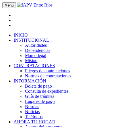
Menú
INICIO
INSTITUCIONAL
Autoridades
Dependencias
Marco legal
Misión
CONTRATACIONES
Pliegos de contrataciones
Normas de contrataciones
INFORMACIÓN
Boleta de pago
Consulta de expedientes
Guía de trámites
Lugares de pago
Normas
Noticias
Teléfonos
AHORA TU HOGAR
Acerca del programa