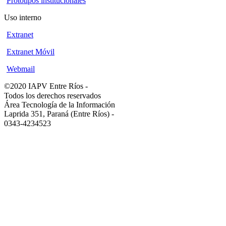
Prototipos institucionales
Uso interno
Extranet
Extranet Móvil
Webmail
©2020 IAPV Entre Ríos
-
Todos los derechos reservados
Área Tecnología de la Información
Laprida 351, Paraná (Entre Ríos)
-
0343-4234523