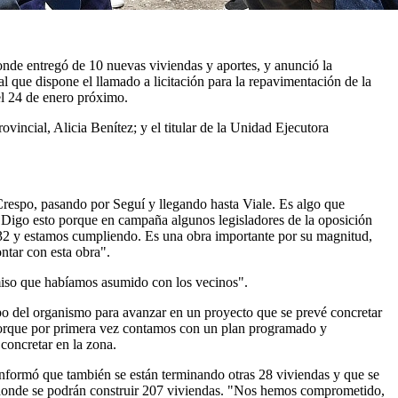
onde entregó de 10 nuevas viviendas y aportes, y anunció la
l que dispone el llamado a licitación para la repavimentación de la
 el 24 de enero próximo.
vincial, Alicia Benítez; y el titular de la Unidad Ejecutora
 Crespo, pasando por Seguí y llegando hasta Viale. Es algo que
 "Digo esto porque en campaña algunos legisladores de la oposición
 32 y estamos cumpliendo. Es una obra importante por su magnitud,
ntar con esta obra".
omiso que habíamos asumido con los vecinos".
po del organismo para avanzar en un proyecto que se prevé concretar
porque por primera vez contamos con un plan programado y
concretar en la zona.
informó que también se están terminando otras 28 viviendas y que se
 y donde se podrán construir 207 viviendas. "Nos hemos comprometido,