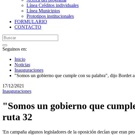
Línea Créditos individuales
Línea Municipios
Prototipos institucionales
FORMULARIO
CONTACTO
Seguinos en:
Inicio
Noticias
Inauguraciones
"Somos un gobierno que cumple con su palabra", dijo Bordet al c
17/12/2021
Inauguraciones
"Somos un gobierno que cumple c
ruta 32
'En campaña algunos legisladores de la oposición decían que eran pr