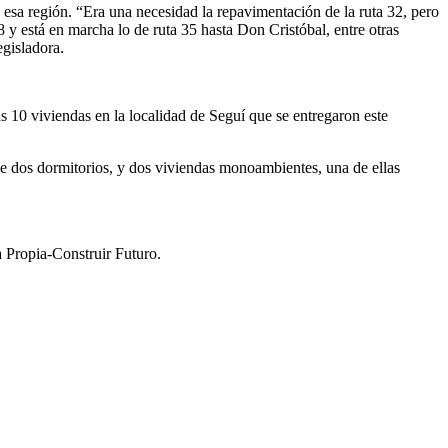
n esa región. “Era una necesidad la repavimentación de la ruta 32, pero
y está en marcha lo de ruta 35 hasta Don Cristóbal, entre otras
egisladora.
s 10 viviendas en la localidad de Seguí que se entregaron este
de dos dormitorios, y dos viviendas monoambientes, una de ellas
a Propia-Construir Futuro.