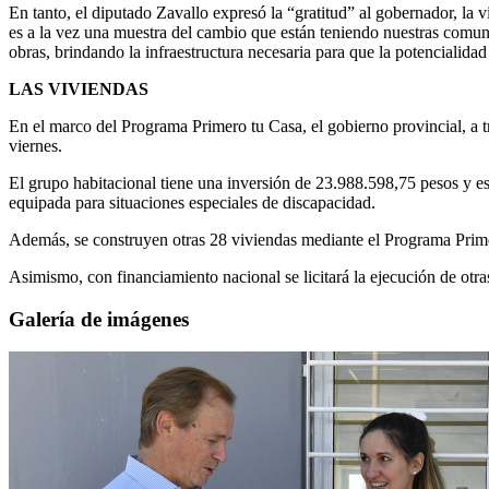
En tanto, el diputado Zavallo expresó la “gratitud” al gobernador, la 
es a la vez una muestra del cambio que están teniendo nuestras comuni
obras, brindando la infraestructura necesaria para que la potencialid
LAS VIVIENDAS
En el marco del Programa Primero tu Casa, el gobierno provincial, a t
viernes.
El grupo habitacional tiene una inversión de 23.988.598,75 pesos y e
equipada para situaciones especiales de discapacidad.
Además, se construyen otras 28 viviendas mediante el Programa Prime
Asimismo, con financiamiento nacional se licitará la ejecución de otr
Galería de imágenes