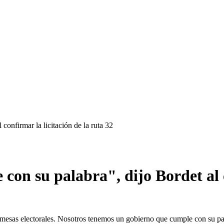
onfirmar la licitación de la ruta 32
on su palabra", dijo Bordet al c
omesas electorales. Nosotros tenemos un gobierno que cumple con su pa