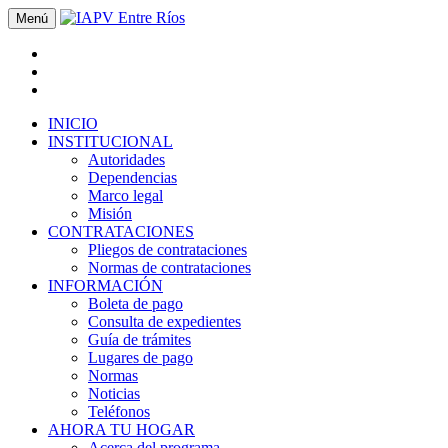
Menú
INICIO
INSTITUCIONAL
Autoridades
Dependencias
Marco legal
Misión
CONTRATACIONES
Pliegos de contrataciones
Normas de contrataciones
INFORMACIÓN
Boleta de pago
Consulta de expedientes
Guía de trámites
Lugares de pago
Normas
Noticias
Teléfonos
AHORA TU HOGAR
Acerca del programa