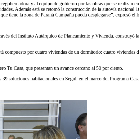
vicegobernadora y al equipo de gobierno por las obras que se realizan e
dades. Además está se retomó la construcción de la autovía nacional 18 
ad que tiene la zona de Paraná Campaña pueda desplegarse”, expresó el l
ravés del Instituto Autárquico de Planeamiento y Vivienda, construyó la
stá compuesto por cuatro viviendas de un dormitorio; cuatro viviendas 
ro Tu Casa, que presentan un avance cercano al 50 por ciento.
as 39 soluciones habitacionales en Seguí, en el marco del Programa Cas