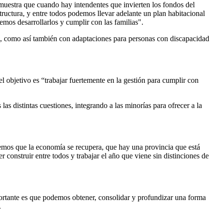
muestra que cuando hay intendentes que invierten los fondos del
tructura, y entre todos podemos llevar adelante un plan habitacional
mos desarrollarlos y cumplir con las familias".
ita, como así también con adaptaciones para personas con discapacidad
l objetivo es “trabajar fuertemente en la gestión para cumplir con
las distintas cuestiones, integrando a las minorías para ofrecer a la
vemos que la economía se recupera, que hay una provincia que está
onstruir entre todos y trabajar el año que viene sin distinciones de
mportante es que podemos obtener, consolidar y profundizar una forma
.