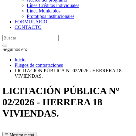
Línea Créditos individuales
Línea Municipios
Prototipos institucionales
FORMULARIO
CONTACTO
Seguinos en:
Inicio
Pliegos de contrataciones
LICITACIÓN PÚBLICA N° 02/2026 - HERRERA 18
VIVIENDAS.
LICITACIÓN PÚBLICA N°
02/2026 - HERRERA 18
VIVIENDAS.
☰ Mostrar menú