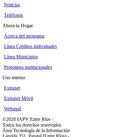
Noticias
Teléfonos
Ahora tu Hogar
Acerca del programa
Línea Créditos individuales
Línea Municipios
Prototipos institucionales
Uso interno
Extranet
Extranet Móvil
Webmail
©2020 IAPV Entre Ríos
-
Todos los derechos reservados
Área Tecnología de la Información
Laprida 351, Paraná (Entre Ríos)
-