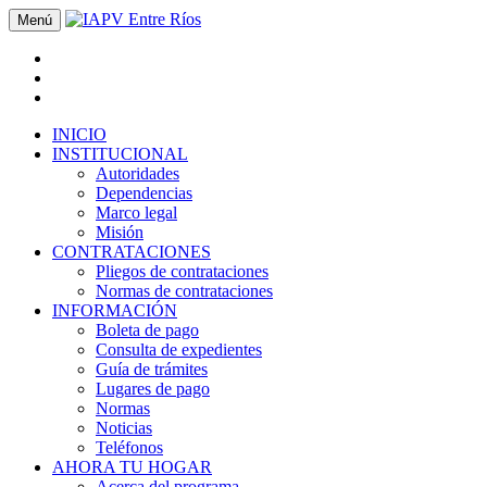
Menú
INICIO
INSTITUCIONAL
Autoridades
Dependencias
Marco legal
Misión
CONTRATACIONES
Pliegos de contrataciones
Normas de contrataciones
INFORMACIÓN
Boleta de pago
Consulta de expedientes
Guía de trámites
Lugares de pago
Normas
Noticias
Teléfonos
AHORA TU HOGAR
Acerca del programa