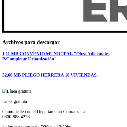
Archivos para descargar
1,11 MB
CONVENIO MUNICIPAL "Obra Adicionales
P/Completar Urbanización"
32,66 MB
PLIEGO HERRERA 18 VIVIENDAS.
Línea gratuita
Comunicate con el Departamento Cobranzas al
0800-888 4278
de lunes a viernes de 7:30hs a 12:30hs.