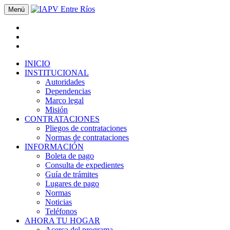
Menú
INICIO
INSTITUCIONAL
Autoridades
Dependencias
Marco legal
Misión
CONTRATACIONES
Pliegos de contrataciones
Normas de contrataciones
INFORMACIÓN
Boleta de pago
Consulta de expedientes
Guía de trámites
Lugares de pago
Normas
Noticias
Teléfonos
AHORA TU HOGAR
Acerca del programa