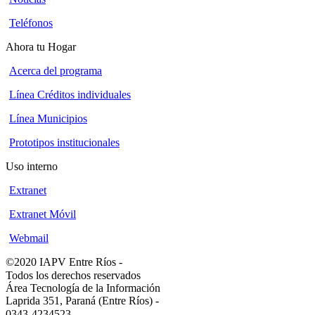
Teléfonos
Ahora tu Hogar
Acerca del programa
Línea Créditos individuales
Línea Municipios
Prototipos institucionales
Uso interno
Extranet
Extranet Móvil
Webmail
©2020 IAPV Entre Ríos
-
Todos los derechos reservados
Área Tecnología de la Información
Laprida 351, Paraná (Entre Ríos)
-
0343-4234523