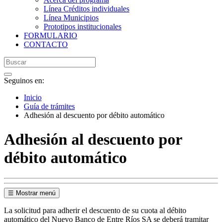
Línea Créditos individuales
Línea Municipios
Prototipos institucionales
FORMULARIO
CONTACTO
Seguinos en:
Inicio
Guía de trámites
Adhesión al descuento por débito automático
Adhesión al descuento por
débito automático
☰ Mostrar menú
La solicitud para adherir el descuento de su cuota al débito
automático del Nuevo Banco de Entre Ríos SA se deberá tramitar