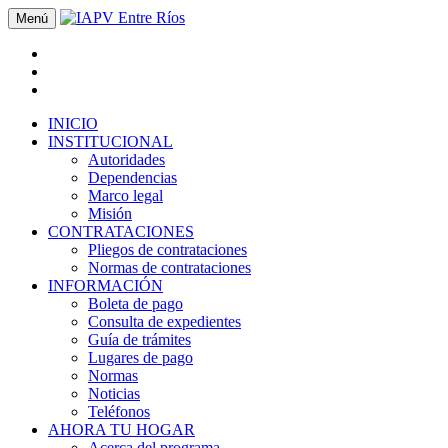
Menú
INICIO
INSTITUCIONAL
Autoridades
Dependencias
Marco legal
Misión
CONTRATACIONES
Pliegos de contrataciones
Normas de contrataciones
INFORMACIÓN
Boleta de pago
Consulta de expedientes
Guía de trámites
Lugares de pago
Normas
Noticias
Teléfonos
AHORA TU HOGAR
Acerca del programa