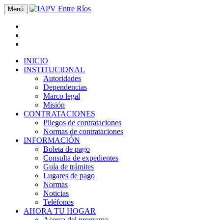
Menú
INICIO
INSTITUCIONAL
Autoridades
Dependencias
Marco legal
Misión
CONTRATACIONES
Pliegos de contrataciones
Normas de contrataciones
INFORMACIÓN
Boleta de pago
Consulta de expedientes
Guía de trámites
Lugares de pago
Normas
Noticias
Teléfonos
AHORA TU HOGAR
Acerca del programa