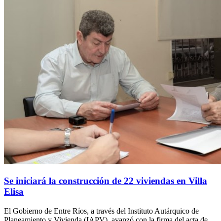
Se iniciará la construcción de 22 viviendas en Villa
Elisa
El Gobierno de Entre Ríos, a través del Instituto Autárquico de
Planeamiento y Vivienda (IAPV), avanzó con la firma del acta de