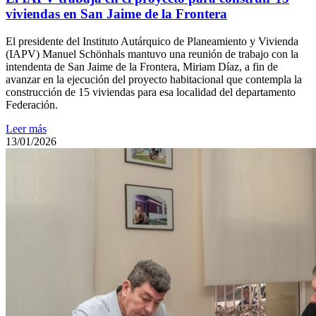
viviendas en San Jaime de la Frontera
El presidente del Instituto Autárquico de Planeamiento y Vivienda
(IAPV) Manuel Schönhals mantuvo una reunión de trabajo con la
intendenta de San Jaime de la Frontera, Miriam Díaz, a fin de
avanzar en la ejecución del proyecto habitacional que contempla la
construcción de 15 viviendas para esa localidad del departamento
Federación.
Leer más
13/01/2026