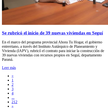
Se rubricó el inicio de 39 nuevas viviendas en Seguí
En el marco del programa provincial Ahora Tu Hogar, el gobierno
entrerriano, a través del Instituto Autárquico de Planeamiento y
Vivienda (IAPV), rubricó el contrato para iniciar la construcción de
39 nuevas viviendas con recursos propios en Seguí, departamento
Paraná.
Leer más
«
1
2
3
4
...
212
»