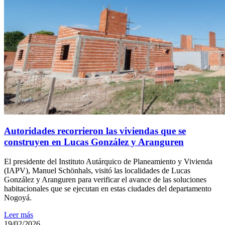
Autoridades recorrieron las viviendas que se
construyen en Lucas González y Aranguren
El presidente del Instituto Autárquico de Planeamiento y Vivienda
(IAPV), Manuel Schönhals, visitó las localidades de Lucas
González y Aranguren para verificar el avance de las soluciones
habitacionales que se ejecutan en estas ciudades del departamento
Nogoyá.
Leer más
19/02/2026