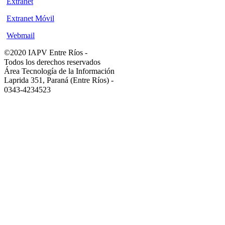
Extranet
Extranet Móvil
Webmail
©2020 IAPV Entre Ríos
-
Todos los derechos reservados
Área Tecnología de la Información
Laprida 351, Paraná (Entre Ríos)
-
0343-4234523